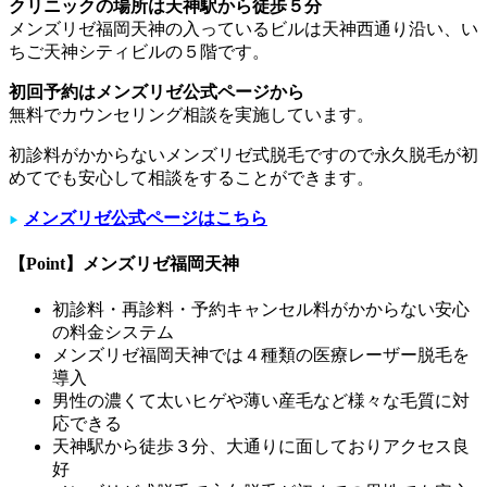
クリニックの場所は天神駅から徒歩５分
メンズリゼ福岡天神の入っているビルは天神西通り沿い、い
ちご天神シティビルの５階です。
初回予約はメンズリゼ公式ページから
無料でカウンセリング相談を実施しています。
初診料がかからないメンズリゼ式脱毛ですので永久脱毛が初
めてでも安心して相談をすることができます。
メンズリゼ公式ページはこちら
▶︎
【Point】メンズリゼ福岡天神
初診料・再診料・予約キャンセル料がかからない安心
の料金システム
メンズリゼ福岡天神では４種類の医療レーザー脱毛を
導入
男性の濃くて太いヒゲや薄い産毛など様々な毛質に対
応できる
天神駅から徒歩３分、大通りに面しておりアクセス良
好