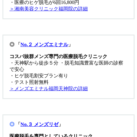
・医療のヒゲ脱毛が6回16,800円
＞湘南美容クリニック福岡院の詳細
◎ 「
No.２ メンズエミナル
」
コスパ抜群メンズ専門の医療脱毛クリニック
・天神駅から徒歩５分 ・脱毛知識豊富な医師の診察
で安心
・ヒゲ脱毛割安プラン有り
・テスト照射無料
＞メンズエミナル福岡天神院の詳細
◎
「
No.３ メンズリゼ
」
医療脱毛を専門としているクリニック