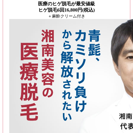
医療のヒゲ脱毛が最安値級
ヒゲ脱毛6回16,800円(税込)
＋麻酔クリーム付き