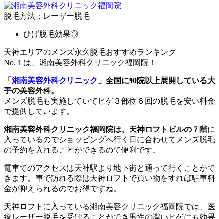
脱毛方法：レーザー脱毛
ひげ脱毛効果◎
天神エリアのメンズ永久脱毛おすすめランキング
No.１は、湘南美容外科クリニック福岡院！
「
湘南美容外科クリニック
」全国に90院以上展開している大
手の美容外科。
メンズ脱毛も実施していてヒゲ３部位６回の脱毛を安い料金
で提供しています。
湘南美容外科クリニック福岡院は、天神ロフトビルの７階
に
入っているのでショッピングへ行く日に合わせてメンズ脱毛
の予約を入れることができるので便利です。
電車でのアクセスは天神駅より地下街と通って行くことがで
きます。車で訪れる際は天神ロフトで買い物をすれば駐車料
金が抑えられるのでお得ですね。
天神ロフトに入っている湘南美容クリニック福岡院では、医
療レーザー脱毛を受けることができ男性の濃いヒゲにも効果