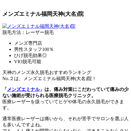
メンズエミナル福岡天神(大名)院
脱毛方法：レーザー脱毛
メンズ専門店
男性スタッフ100％
ひげ脱毛効果◎
VIO脱毛可能
天神のメンズ永久脱毛おすすめランキング
No.２は、メンズエミナル福岡天神(大名)院！
「
メンズエミナル
」は、痛み対策にこだわっていて痛みの少
ない施術が受けられる医療脱毛クリニック。
医療レーザーを扱っていてヒゲや体毛の永久脱毛ができま
す。
通常医療レーザーは痛いから、それが苦手でサロンを選ぶ人
も多いんですよね。
でも、もし痛みが問題にならないなら、できることならクリ