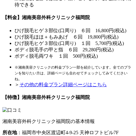
待できる
【料金】湘南美容外科クリニック福岡院
ひげ脱毛
ヒゲ３部位(口周り) ６回 16,800円(税込)
ひげ脱毛
ほほ＋もみあげ ６回 19,800円(税込)
ひげ脱毛
ヒゲ３部位(口周り) １回 5,700円(税込)
ボディ脱毛
手の甲と指 ６回 29,280円(税込)
ボディ脱毛
両ワキ １回 500円(税込)
※湘南美容クリニックの料金プラン一部を紹介しています。全てのプラ
ンを知りたい方は、詳細ページも合わせてチェックしてみてください
ね。
＞
その他の料金プラン詳細ページはこちら
【特徴】湘南美容外科クリニック福岡院
湘南美容外科クリニック福岡院の基本情報
所在地
：福岡市中央区渡辺町4-9-25 天神ロフトビル7F