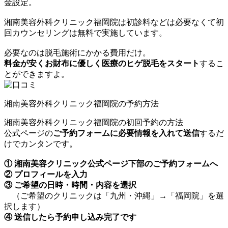
金設定。
湘南美容外科クリニック福岡院は初診料などは必要なくて初
回カウンセリングは無料で実施しています。
必要なのは脱毛施術にかかる費用だけ。
料金が安くお財布に優しく医療のヒゲ脱毛をスタート
するこ
とができますよ。
湘南美容外科クリニック福岡院の予約方法
湘南美容外科クリニック福岡院の初回予約の方法
公式ページの
ご予約フォームに必要情報を入れて送信
するだ
けでカンタンです。
① 湘南美容クリニック公式ページ下部のご予約フォームへ
② プロフィールを入力
③ ご希望の日時・時間・内容を選択
（ご希望のクリニックは「九州・沖縄」→「福岡院」を選
択します）
④ 送信したら予約申し込み完了です