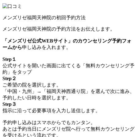
メンズリゼ福岡天神院の初回予約方法
メンズリゼ福岡天神院の予約方法をお伝えします。
「メンズリゼ公式WEBサイト」のカウンセリング予約フォ
ームから
申し込みを入れます。
Step１
公式サイトを開いた画面に出てくる「無料カウンセリング予
約」をタップ
Step２
ご希望の院を選択します。
「中国・九州」→「福岡天神西通り院」を選んで次に進み、
予約したい日時を選択します。
Step３
指示に沿って必要事項を入力し送信します。
予約申し込みはスマホからでもカンタン。
あとは予約当日にメンズリゼ院へ行って無料カウンセリング
を受けるという流れです。