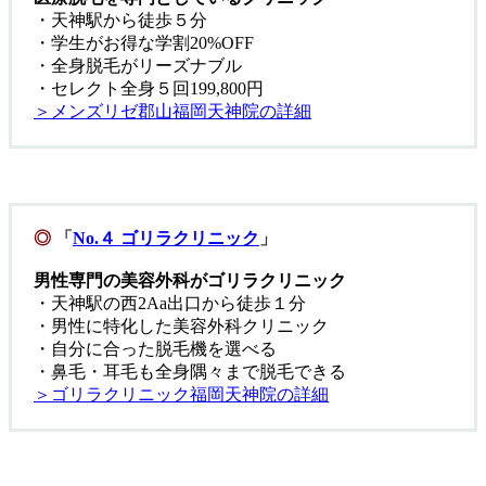
・天神駅から徒歩５分
・学生がお得な学割20%OFF
・全身脱毛がリーズナブル
・セレクト全身５回199,800円
＞メンズリゼ郡山福岡天神院の詳細
◎
「
No.４ ゴリラクリニック
」
男性専門の美容外科がゴリラクリニック
・天神駅の西2Aa出口から徒歩１分
・男性に特化した美容外科クリニック
・自分に合った脱毛機を選べる
・鼻毛・耳毛も全身隅々まで脱毛できる
＞ゴリラクリニック福岡天神院の詳細