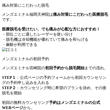
痛み対策にこだわった脱毛
メンズエミナル福岡天神院は
痛み対策にこだわった医療脱毛
です。
医療脱毛を受けたい、でも痛みが心配な方におすすめ！
・部位ごとに適したレーザーを使い分け
・脱毛機は冷却機能が優れていて痛みを和らげる
・麻酔が利用できる
メンズエミナルの初回予約
メンズエミナル宮崎院の
初回予約から脱毛開始
までの流れ。
STEP１
：公式ページの予約フォームから初回カウンセリン
グの予約申し込みを入れる
STEP２
：カウンセリング時に希望のプランを決め、その後
脱毛を開始
初回の無料カウンセリング
予約はメンズエミナルの公式
WEBページ
から。