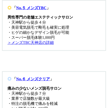
◎
「
No.５ メンズTBC
」
男性専門の老舗エステティックサロン
・天神駅から徒歩４分
・美容電気脱毛で剛毛も確実に処理
・ヒゲの細かなデザイン脱毛が可能
・スーパー脱毛体験1,000円
＞メンズTBC天神店の詳細
◎
「
No.６ メンズクリア
」
痛みの少ないメンズ脱毛サロン
・天神駅から徒歩７分
・業界で店舗数が最大級
・特注の脱毛機で痛みを軽減