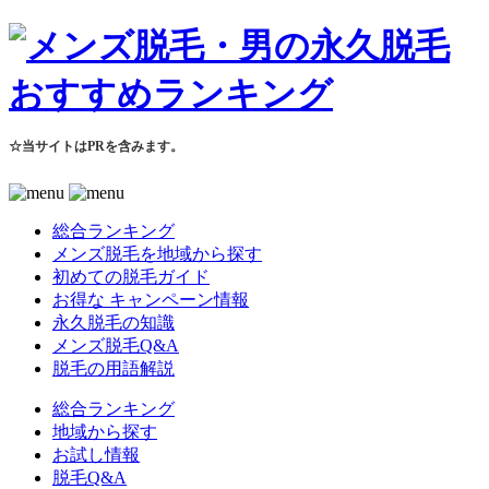
☆当サイトはPRを含みます。
総合ランキング
メンズ脱毛を地域から探す
初めての脱毛ガイド
お得な キャンペーン情報
永久脱毛の知識
メンズ脱毛Q&A
脱毛の用語解説
総合ランキング
地域から探す
お試し情報
脱毛Q&A