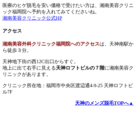
医療のヒゲ脱毛を安い価格で受けたい方は、湘南美容クリニ
ック福岡院へ予約を入れてみてくださいね。
湘南美容クリニック公式HP
アクセス
湘南美容外科クリニック福岡院へのアクセス
は、天神南駅か
ら徒歩３分。
天神地下街の西12C出口からすぐ。
地上に出て右手に見える
天神ロフトビルの７階
に湘南美容ク
リニックがあります。
クリニック所在地：福岡市中央区渡辺通4-9-25
天神ロフトビ
ル7F
天神のメンズ脱毛TOPへ▲