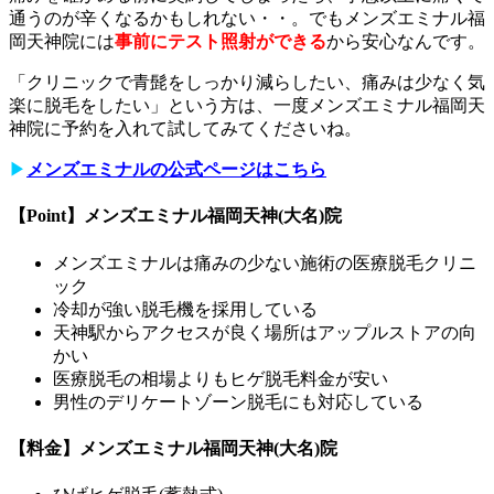
通うのが辛くなるかもしれない・・。でもメンズエミナル福
岡天神院には
事前にテスト照射ができる
から安心なんです。
「クリニックで青髭をしっかり減らしたい、痛みは少なく気
楽に脱毛をしたい」という方は、一度メンズエミナル福岡天
神院に予約を入れて試してみてくださいね。
▶︎
メンズエミナルの公式ページはこちら
【Point】メンズエミナル福岡天神(大名)院
メンズエミナルは痛みの少ない施術の医療脱毛クリニ
ック
冷却が強い脱毛機を採用している
天神駅からアクセスが良く場所はアップルストアの向
かい
医療脱毛の相場よりもヒゲ脱毛料金が安い
男性のデリケートゾーン脱毛にも対応している
【料金】メンズエミナル福岡天神(大名)院