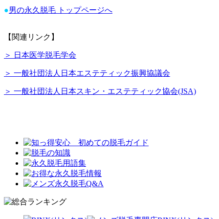
●
男の永久脱毛 トップページへ
【関連リンク】
＞ 日本医学脱毛学会
＞ 一般社団法人日本エステティック振興協議会
＞ 一般社団法人日本スキン・エステティック協会(JSA)