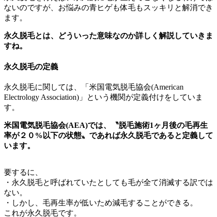
ないのですが、お悩みの青ヒゲも体毛もスッキリと解消でき
ます。
永久脱毛とは、どういった意味なのか詳しく解説していきま
すね。
永久脱毛の定義
永久脱毛に関しては、「米国電気脱毛協会(American
Electrology Association)」という機関が定義付けをしていま
す。
米国電気脱毛協会(AEA)では、〝脱毛施術1ヶ月後の毛再生
率が２０%以下の状態〟であれば永久脱毛であると定義して
います。
要するに、
・永久脱毛と呼ばれていたとしても毛が全て消滅する訳では
ない。
・しかし、毛再生率が低いため減毛することができる。
これが永久脱毛です。