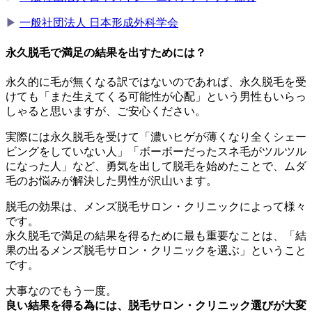
▶︎
一般社団法人 日本形成外科学会
永久脱毛で満足の結果を出すためには？
永久的に毛が無くなる訳ではないのであれば、永久脱毛を受
けても「また生えてくる可能性が心配」という男性もいらっ
しゃると思いますが、ご安心ください。
実際には永久脱毛を受けて「濃いヒゲが薄くなり全くシェー
ビングをしていない人」「ボーボーだったスネ毛がツルツル
になった人」など、勇気を出して脱毛を始めたことで、ムダ
毛のお悩みが解決した男性が沢山います。
脱毛の効果は、メンズ脱毛サロン・クリニックによって様々
です。
永久脱毛で満足の結果を得るために最も重要なことは、「結
果の出るメンズ脱毛サロン・クリニックを選ぶ」ということ
です。
大事なのでもう一度。
良い結果を得る為には、脱毛サロン・クリニック選びが大変