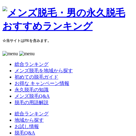
☆当サイトはPRを含みます。
総合ランキング
メンズ脱毛を地域から探す
初めての脱毛ガイド
お得な キャンペーン情報
永久脱毛の知識
メンズ脱毛Q&A
脱毛の用語解説
総合ランキング
地域から探す
お試し情報
脱毛Q&A