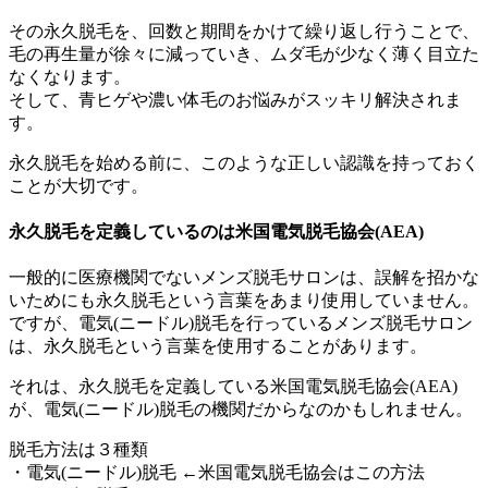
その永久脱毛を、回数と期間をかけて繰り返し行うことで、
毛の再生量が徐々に減っていき、ムダ毛が少なく薄く目立た
なくなります。
そして、青ヒゲや濃い体毛のお悩みがスッキリ解決されま
す。
永久脱毛を始める前に、このような正しい認識を持っておく
ことが大切です。
永久脱毛を定義しているのは米国電気脱毛協会(AEA)
一般的に医療機関でないメンズ脱毛サロンは、誤解を招かな
いためにも永久脱毛という言葉をあまり使用していません。
ですが、電気(ニードル)脱毛を行っているメンズ脱毛サロン
は、永久脱毛という言葉を使用することがあります。
それは、永久脱毛を定義している米国電気脱毛協会(AEA)
が、電気(ニードル)脱毛の機関だからなのかもしれません。
脱毛方法は３種類
・電気(ニードル)脱毛 ←米国電気脱毛協会はこの方法