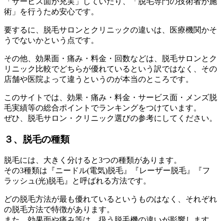
「サービス面が充実」していたり、「脱毛専門の技術者が施
術」を行うため安心です。
要するに、脱毛サロンとクリニックの違いは、医療機関かそ
うでないかという点です。
その他、効果面・痛み・料金・回数などは、脱毛サロンとク
リニック比較でどちらが優れているという訳ではなく、その
店舗や医院よって違うというのが本当のところです。
このサイトでは、効果・痛み・料金・サービス面・メンズ脱
毛実績等の総合ポイントでランキングをつけています。
ぜひ、脱毛サロン・クリニック選びの参考にしてください。
３、脱毛の種類
脱毛には、大きく分けると3つの種類があります。
その3種類は『ニードル(電気)脱毛』『レーザー脱毛』『フ
ラッシュ(光)脱毛』と呼ばれる方法です。
どの脱毛方法が最も優れているというものはなく、それぞれ
の脱毛方法で特徴があります。
また、効果面や痛み等は、扱う脱毛機の違いが影響します。