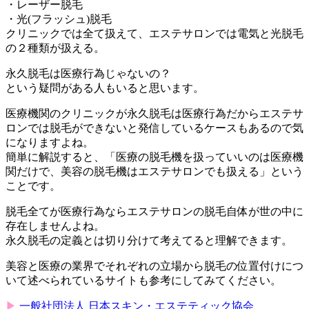
・レーザー脱毛
・光(フラッシュ)脱毛
クリニックでは全て扱えて、エステサロンでは電気と光脱毛
の２種類が扱える。
永久脱毛は医療行為じゃないの？
という疑問がある人もいると思います。
医療機関のクリニックが永久脱毛は医療行為だからエステサ
ロンでは脱毛ができないと発信しているケースもあるので気
になりますよね。
簡単に解説すると、「医療の脱毛機を扱っていいのは医療機
関だけで、美容の脱毛機はエステサロンでも扱える」という
ことです。
脱毛全てが医療行為ならエステサロンの脱毛自体が世の中に
存在しませんよね。
永久脱毛の定義とは切り分けて考えてると理解できます。
美容と医療の業界でそれぞれの立場から脱毛の位置付けにつ
いて述べられているサイトも参考にしてみてください。
▶︎
一般社団法人 日本スキン・エステティック協会