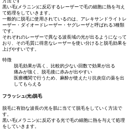
方法です
黒い毛(メラニン)に反応するレーザーで毛の細胞に熱を与え
て処理をしていきます。
一般的に脱毛に使用されているのは、アレキサンドライトレ
ーザー・ダイオードレーザー・ヤグレーザと呼ばれる3種類
です。
それぞれのレーザーで異なる波長域の光が出るようになって
おり、その毛質に得意なレーザーを使い分けると脱毛効果を
上げやすいです。
特徴
脱毛効果が高く、比較的少ない回数で効果が出る
痛みが強く、脱毛後に赤みが出やすい
医療機関で行うため、麻酔が使えたり抗炎症の薬を出
してもらえる
フラッシュ(光)脱毛
脱毛に有効な波長の光を肌に当てて脱毛をしていく方法で
す。
黒い毛(メラニン)に反応する光で毛の細胞に熱を与えて処理
をしていきます。