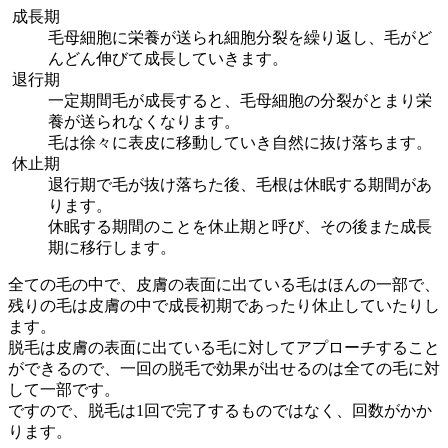
成長期
毛母細胞に栄養が送られ細胞分裂を繰り返し、毛がど
んどん伸びて成長していきます。
退行期
一定期間毛が成長すると、毛母細胞の分裂がとまり栄
養が送られなくなります。
毛は徐々に表皮に移動していき自然に抜け落ちます。
休止期
退行期で毛が抜け落ちた後、毛根は休眠する期間があ
ります。
休眠する期間のことを休止期と呼び、その後また成長
期に移行します。
全ての毛の中で、皮膚の表面に出ている毛はほんの一部で、
残りの毛は皮膚の中で成長初期であったり休止していたりし
ます。
脱毛は皮膚の表面に出ている毛に対してアプローチすること
ができるので、一回の脱毛で効果が出せるのは全ての毛に対
して一部です。
ですので、脱毛は1回で完了するものではなく、回数がかか
ります。