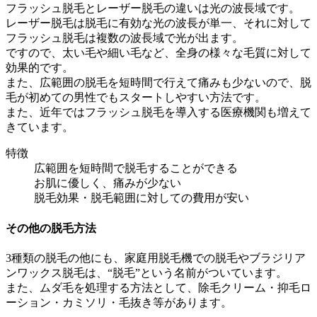
フラッシュ脱毛とレーザー脱毛の違いは光の波長域です。
レーザー脱毛は脱毛に有効な光の波長が単一、それに対して
フラッシュ脱毛は複数の波長域で光が出ます。
ですので、太い毛や細い毛など、全身の様々な毛質に対して
効果的です。
また、広範囲の脱毛を短時間で行えて痛みも少ないので、脱
毛が初めての男性でもスタートしやすい方法です。
また、近年ではフラッシュ脱毛を導入する医療機関も増えて
きています。
特徴
広範囲を短時間で脱毛することができる
お肌に優しく、痛みが少ない
脱毛効果・脱毛範囲に対しての費用が安い
その他の脱毛方法
3種類の脱毛の他にも、家庭用脱毛機での脱毛やブラジリア
ンワックス脱毛は、“脱毛”という名前がついています。
また、ムダ毛を処理する方法として、除毛クリーム・抑毛ロ
ーション・カミソリ・毛抜き等があります。