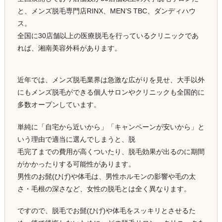
と、メンズ脱毛専門店RINX、MEN’S TBC、ダンディハウ
ス。
全国に30店舗以上の医療脱毛を行っているクリニックであ
れば、湘南美容外科があります。
近年では、メンズ脱毛業界は急激な広がりを見せ、大手以外
にもメンズ脱毛ができる個人サロンやクリニックも全国的に
多数オープンしています。
単純に「自宅から近いから」「キャンペーンが安いから」と
いう理由で適当に選んでしまうと、脱
毛完了までの費用が高くついたり、脱毛効果が出るのに期間
がかかったりする可能性があります。
男性のお髭(ひげ)や体毛は、男性ホルモンの影響や毛の太
さ・毛根の深さなど、女性の脱毛とは全く異なります。
ですので、脱毛でお髭(ひげ)や体毛をスッキリとさせるた