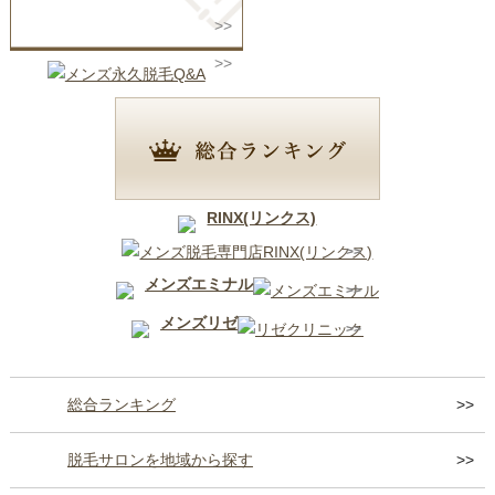
RINX(リンクス)
メンズエミナル
メンズリゼ
総合ランキング
脱毛サロンを地域から探す