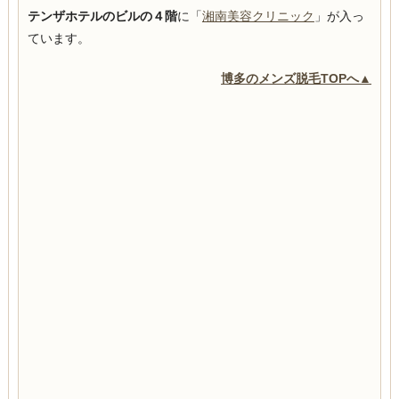
テンザホテルのビルの４階
に「
湘南美容クリニック
」が入っ
ています。
博多のメンズ脱毛TOPへ▲