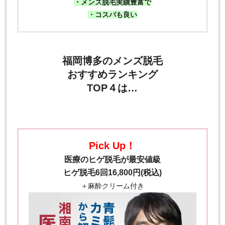
・メンズ脱毛実績豊富で
・コスパも良い
福岡博多のメンズ脱毛
おすすめランキング
TOP４は…
Pick Up！
医療のヒゲ脱毛が最安値級
ヒゲ脱毛6回16,800円(税込)
＋麻酔クリーム付き