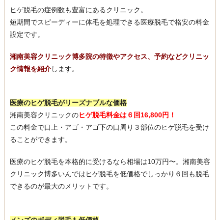
ヒゲ脱毛の症例数も豊富にあるクリニック。
短期間でスピーディーに体毛を処理できる医療脱毛で格安の料金
設定です。
湘南美容クリニック博多院の特徴やアクセス、予約などクリニッ
ク情報を紹介
します。
医療のヒゲ脱毛がリーズナブルな価格
湘南美容クリニックの
ヒゲ脱毛料金は６回16,800円！
この料金で口上・アゴ・アゴ下の口周り３部位のヒゲ脱毛を受け
ることができます。
医療のヒゲ脱毛を本格的に受けるなら相場は10万円〜。湘南美容
クリニック博多いんではヒゲ脱毛を低価格でしっかり６回も脱毛
できるのが最大のメリットです。