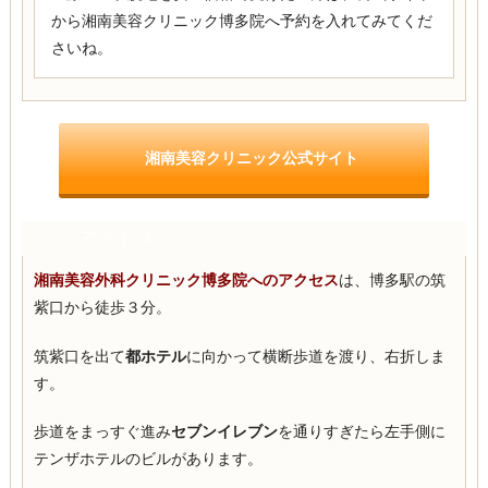
から湘南美容クリニック博多院へ予約を入れてみてくだ
さいね。
湘南美容クリニック公式サイト
アクセス
湘南美容外科クリニック博多院へのアクセス
は、博多駅の筑
紫口から徒歩３分。
筑紫口を出て
都ホテル
に向かって横断歩道を渡り、右折しま
す。
歩道をまっすぐ進み
セブンイレブン
を通りすぎたら左手側に
テンザホテルのビルがあります。