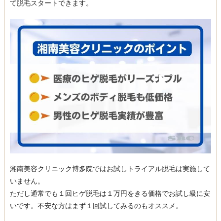
て脱毛スタートできます。
湘南美容クリニック博多院ではお試しトライアル脱毛は実施して
いません。
ただし通常でも１回ヒゲ脱毛は１万円をきる価格でお試し級に安
いです。不安な方はまず１回試してみるのもオススメ。