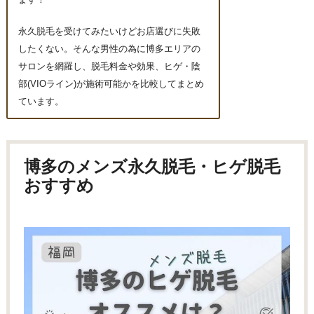
ます！
永久脱毛を受けてみたいけどお店選びに失敗
したくない。そんな男性の為に博多エリアの
サロンを網羅し、脱毛料金や効果、ヒゲ・陰
部(VIOライン)が施術可能かを比較してまとめ
ています。
博多のメンズ永久脱毛・ヒゲ脱毛
おすすめ