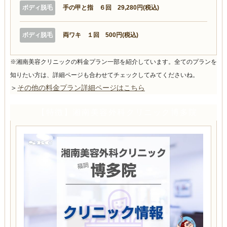
ボディ脱毛
手の甲と指 ６回 29,280円(税込)
ボディ脱毛
両ワキ １回 500円(税込)
※湘南美容クリニックの料金プラン一部を紹介しています。全てのプランを
知りたい方は、詳細ページも合わせてチェックしてみてくださいね。
＞
その他の料金プラン詳細ページはこちら
【特徴】湘南美容外科クリニック博多院