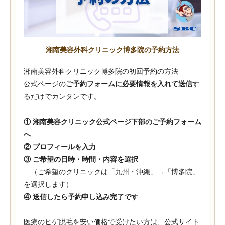
湘南美容外科クリニック博多院の予約方法
湘南美容外科クリニック博多院の初回予約の方法
公式ページの
ご予約フォームに必要情報を入れて送信
す
るだけでカンタンです。
① 湘南美容クリニック公式ページ下部のご予約フォーム
へ
② プロフィールを入力
③ ご希望の日時・時間・内容を選択
（ご希望のクリニックは「九州・沖縄」→「博多院」
を選択します）
④ 送信したら予約申し込み完了です
医療のヒゲ脱毛を安い価格で受けたい方は、公式サイト