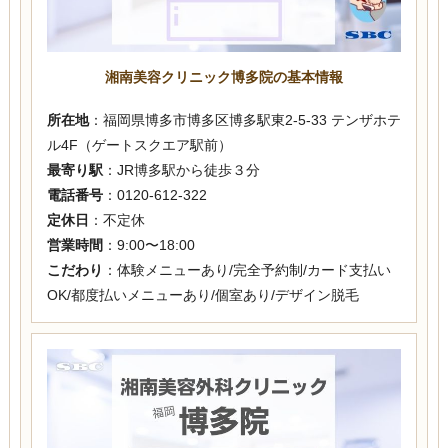
湘南美容クリニック博多院の基本情報
所在地
：福岡県博多市博多区博多駅東2-5-33 テンザホテ
ル4F（ゲートスクエア駅前）
最寄り駅
：JR博多駅から徒歩３分
電話番号
：0120-612-322
定休日
：不定休
営業時間
：9:00〜18:00
こだわり
：体験メニューあり/完全予約制/カード支払い
OK/都度払いメニューあり/個室あり/デザイン脱毛