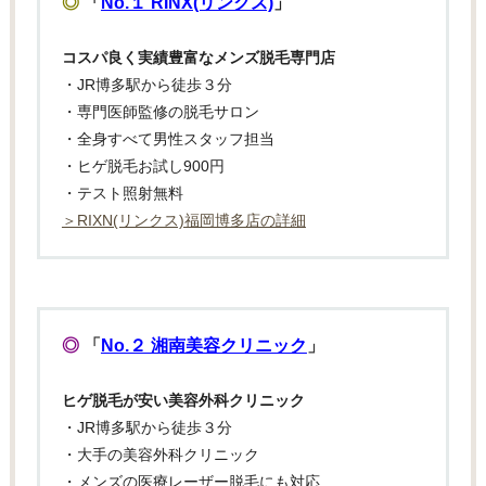
◎
「
No.１ RINX(リンクス)
」
コスパ良く実績豊富なメンズ脱毛専門店
・JR博多駅から徒歩３分
・専門医師監修の脱毛サロン
・全身すべて男性スタッフ担当
・ヒゲ脱毛お試し900円
・テスト照射無料
＞RIXN(リンクス)福岡博多店の詳細
◎
「
No.２ 湘南美容クリニック
」
ヒゲ脱毛が安い美容外科クリニック
・JR博多駅から徒歩３分
・大手の美容外科クリニック
・メンズの医療レーザー脱毛にも対応