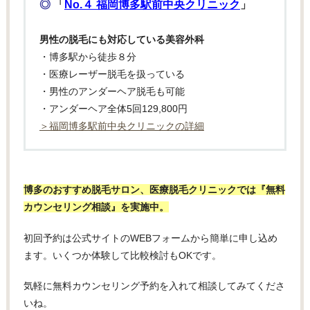
◎
「
No.４ 福岡博多駅前中央クリニック
」
男性の脱毛にも対応している美容外科
・博多駅から徒歩８分
・医療レーザー脱毛を扱っている
・男性のアンダーヘア脱毛も可能
・アンダーヘア全体5回129,800円
＞福岡博多駅前中央クリニックの詳細
博多のおすすめ脱毛サロン、医療脱毛クリニックでは『無料
カウンセリング相談』を実施中。
初回予約は公式サイトのWEBフォームから簡単に申し込め
ます。いくつか体験して比較検討もOKです。
気軽に無料カウンセリング予約を入れて相談してみてくださ
いね。