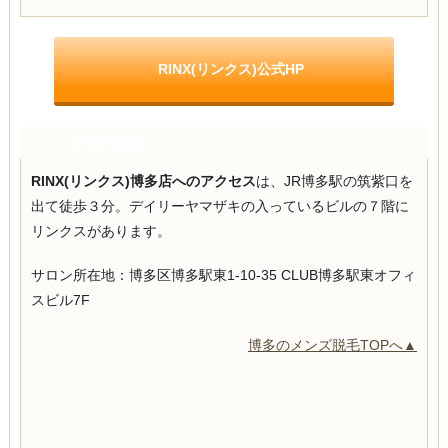
RINX(リンクス)公式HP
アクセス
RINX(リンクス)博多店へのアクセス
は、JR博多駅の
筑紫口を
出て徒歩３分。デイリーヤマザキの入っているビルの７階に
リンクスがあります。
サロン所在地：博多区博多駅東1-10-35 CLUB博多駅東オフィ
スビル7F
博多のメンズ脱毛TOPへ▲