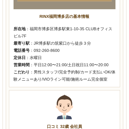
RINX福岡博多店の基本情報
所在地
：福岡市博多区博多駅東1-10-35 CLUBオフィス
ビル7F
最寄り駅
：JR博多駅の筑紫口から徒歩３分
電話番号
：092-260-8600
定休日
：水曜日
営業時間
：平日12:00〜21:00/土日祝日11:00〜20:00
こだわり
：男性スタッフ/完全予約制/カード支払いOK/体
験メニューあり/VIOライン可能/施術ルーム完全個室
口コミ 32歳 会社員