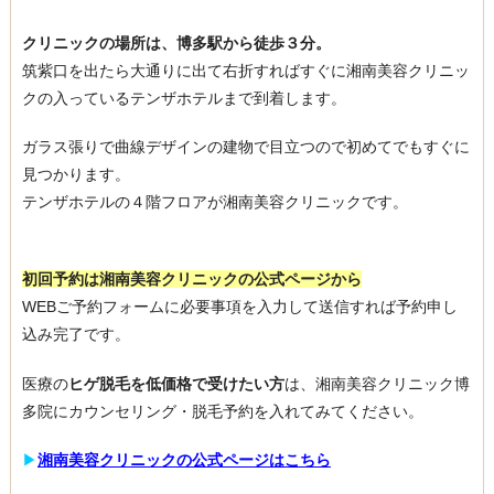
クリニックの場所は、博多駅から徒歩３分。
筑紫口を出たら大通りに出て右折すればすぐに湘南美容クリニッ
クの入っているテンザホテルまで到着します。
ガラス張りで曲線デザインの建物で目立つので初めてでもすぐに
見つかります。
テンザホテルの４階フロアが湘南美容クリニックです。
初回予約は湘南美容クリニックの公式ページから
WEBご予約フォームに必要事項を入力して送信すれば予約申し
込み完了です。
医療の
ヒゲ脱毛を低価格で受けたい方
は、湘南美容クリニック博
多院にカウンセリング・脱毛予約を入れてみてください。
▶︎
湘南美容クリニックの公式ページはこちら