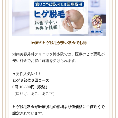
医療のヒゲ脱毛が安い料金でお得
湘南美容外科クリニック博多院では、医療のヒゲ脱毛が
安い料金でお得に施術を受けられます。
▼男性人気No1！
ヒゲ３部位６回コース
6回 16,800円（税込）
（口ひげ、あご、あご下）
ヒゲ脱毛料金が医療脱毛の相場より低価格に半値近くで
設定
されています。