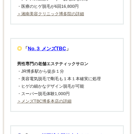
・医療のヒゲ脱毛が6回16,800円
＞湘南美容クリニック博多院の詳細
◎
「
No.３ メンズTBC
」
男性専門の老舗エステティックサロン
・JR博多駅から徒歩１分
・美容電気脱毛で剛毛も１本１本確実に処理
・ヒゲの細かなデザイン脱毛が可能
・スーパー脱毛体験1,000円
＞メンズTBC博多本店の詳細