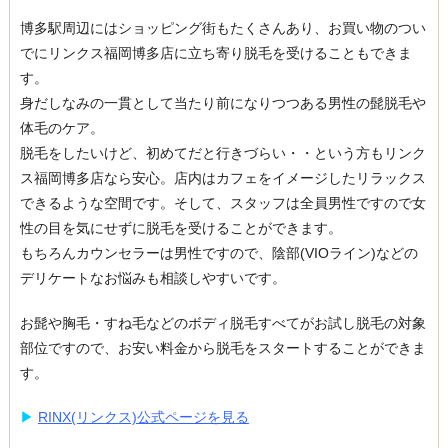
博多駅周辺にはショッピング街もたくさんあり、お買い物のつい
でにリンクス福岡博多店に立ち寄り脱毛を受けることもできま
す。
身だしなみの一貫として当たり前になりつつある男性の髭脱毛や
体毛のケア。
脱毛をしたいけど、初めてだと行きづらい・・という方もリンク
ス福岡博多店なら安心。店内はカフェをイメージしたリラックス
できるような空間です。そして、スタッフは全員男性ですので女
性の目を気にせずに脱毛を受けることができます。
もちろんカウンセラーは男性ですので、陰部(VIOライン)などの
デリケートなお悩みも相談しやすいです。
お髭や胸毛・すね毛などのボディ脱毛すべてがお試し脱毛の対象
部位ですので、お安い料金から脱毛をスタートすることができま
す。
▶︎
RINX(リンクス)公式ページを見る