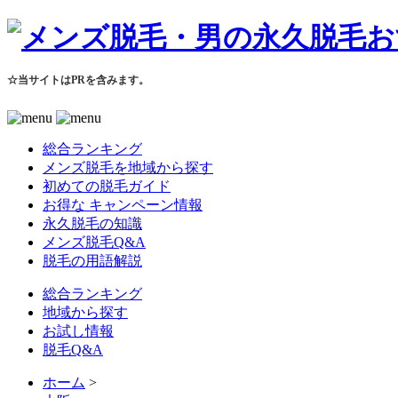
☆当サイトはPRを含みます。
総合ランキング
メンズ脱毛を地域から探す
初めての脱毛ガイド
お得な キャンペーン情報
永久脱毛の知識
メンズ脱毛Q&A
脱毛の用語解説
総合ランキング
地域から探す
お試し情報
脱毛Q&A
ホーム
>