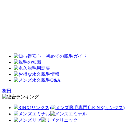
梅田
RINX(リンクス)
メンズエミナル
メンズリゼ