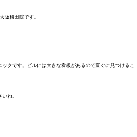
ク大阪梅田院です。
ニックです。ビルには大きな看板があるので直ぐに見つけるこ
さいね。