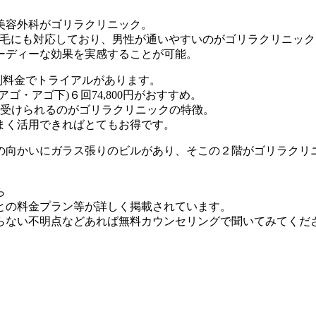
美容外科がゴリラクリニック。
)脱毛にも対応しており、男性が通いやすいのがゴリラクリニッ
ーディーな効果を実感することが可能。
特別料金でトライアルがあります。
・アゴ下)６回74,800円がおすすめ。
を受けられるのがゴリラクリニックの特徴。
まく活用できればとてもお得です。
の向かいにガラス張りのビルがあり、そこの２階がゴリラクリ
ら
との料金プラン等が詳しく掲載されています。
らない不明点などあれば無料カウンセリングで聞いてみてくだ