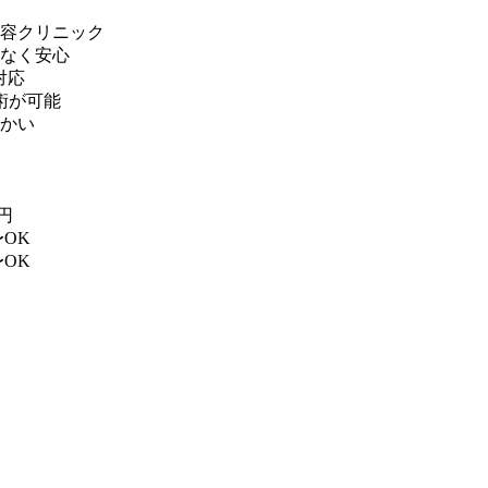
容クリニック
なく安心
対応
術が可能
かい
円
OK
OK
。