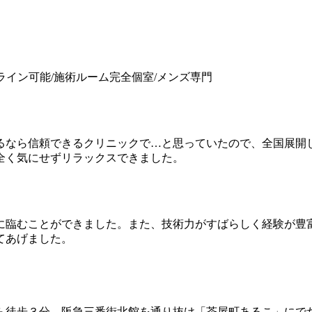
Oライン可能/施術ルーム完全個室/メンズ専門
るなら信頼できるクリニックで…と思っていたので、全国展開
全く気にせずリラックスできました。
に臨むことができました。また、技術力がすばらしく経験が豊
てあげました。
ら徒歩３分。阪急三番街北館を通り抜け「茶屋町あるこ」にで