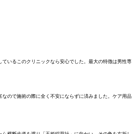
しているこのクリニックなら安心でした。最大の特徴は男性専
富なので施術の際に全く不安にならずに済みました。ケア用品
たら横断歩道を渡り「玉姫稲荷社」に向かい、その角を右折し