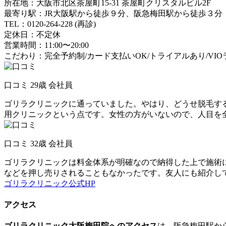
所在地：大阪市北区茶屋町15-31 茶屋町クリスタルビル2F
最寄り駅：JR大阪駅から徒歩９分、阪急梅田駅から徒歩３分
TEL：0120-264-228 (再診)
定休日：不定休
営業時間：11:00〜20:00
こだわり：完全予約制/カード支払いOK/トライアルあり/VI
口コミ 29歳 会社員
ゴリラクリニックに通っていました。やはり、どうせ脱毛す
用クリニックという点です。女性の方がいないので、人目を
口コミ 32歳 会社員
ゴリラクリニックは料金体系が明確なので納得した上で施術
などを押し売りされることもなかったです。友人にも紹介し
ゴリラクリニック公式HP
アクセス
ゴリラクリニック大阪梅田院へのアクセス
は、阪急梅田駅か