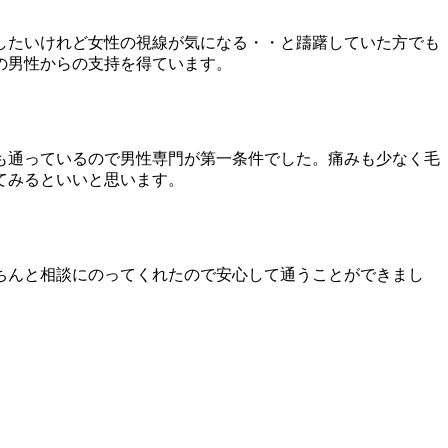
したいけれど女性の視線が気になる・・と躊躇していた方でも
の男性からの支持を得ています。
も通っているので男性専門が第一条件でした。痛みも少なく毛
てみるといいと思います。
ちんと相談にのってくれたので安心して通うことができまし