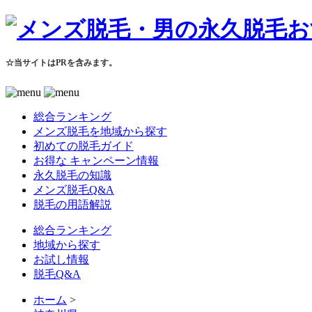
☆当サイトはPRを含みます。
総合ランキング
メンズ脱毛を地域から探す
初めての脱毛ガイド
お得な キャンペーン情報
永久脱毛の知識
メンズ脱毛Q&A
脱毛の用語解説
総合ランキング
地域から探す
お試し情報
脱毛Q&A
ホーム
>