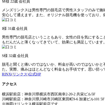
Ｍ様 22歳 会社員
メンズリンクスは男性専門の脱毛店で男性スタッフのみで施
安心して通えます。また、オリジナル脱毛機を使っており、
I様 31歳 会社員
男性専門の脱毛店ということもあり、女性の目を気にするこ
もだんだんと薄くなってきていて、効果にも満足しています
S様 32歳 会社員
脱毛と聞くと痛いのではないか、料金が高いのではないかと
た。実際、痛みはほとんどなく料金もお手頃です。思い切っ
RINX(リンクス)公式HP
アクセス
横浜駅前店：
神奈川県横浜市西区南幸2-20-2 共栄ビル5F
川崎駅前店：神奈川県川崎市川崎区東田町9-6 加瀬ビル101 5F
※地図はリンクス横浜駅前店です