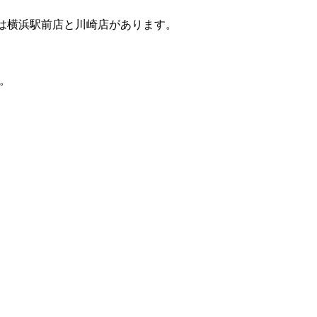
には横浜駅前店と川崎店があります。
。
。