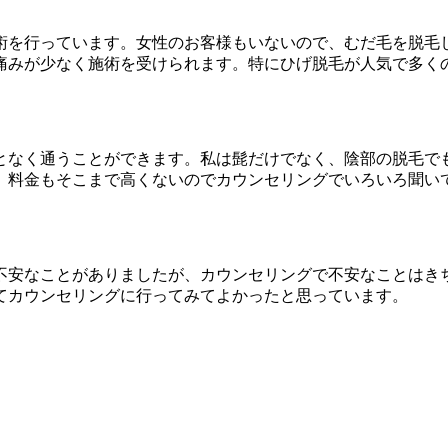
術を行っています。女性のお客様もいないので、むだ毛を脱毛
痛みが少なく施術を受けられます。特にひげ脱毛が人気で多く
となく通うことができます。私は髭だけでなく、陰部の脱毛で
。料金もそこまで高くないのでカウンセリングでいろいろ聞い
不安なことがありましたが、カウンセリングで不安なことはき
てカウンセリングに行ってみてよかったと思っています。