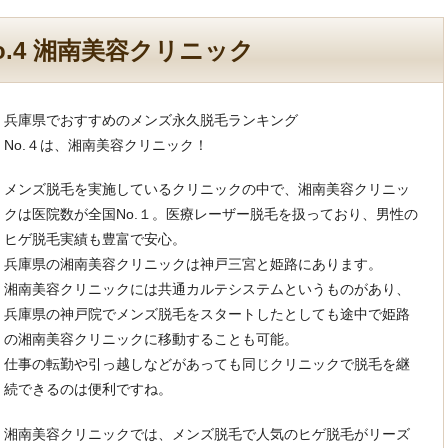
.4 湘南美容クリニック
兵庫県でおすすめのメンズ永久脱毛ランキング
No.４は、湘南美容クリニック！
メンズ脱毛を実施しているクリニックの中で、湘南美容クリニッ
クは医院数が全国No.１。医療レーザー脱毛を扱っており、男性の
ヒゲ脱毛実績も豊富で安心。
兵庫県の湘南美容クリニックは神戸三宮と姫路にあります。
湘南美容クリニックには共通カルテシステムというものがあり、
兵庫県の神戸院でメンズ脱毛をスタートしたとしても途中で姫路
の湘南美容クリニックに移動することも可能。
仕事の転勤や引っ越しなどがあっても同じクリニックで脱毛を継
続できるのは便利ですね。
湘南美容クリニックでは、メンズ脱毛で人気のヒゲ脱毛がリーズ