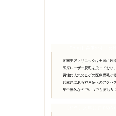
【Point】兵庫おすすめ
湘南美容クリニックは全国に展
医療レーザー脱毛を扱っており
男性に人気のヒゲの医療脱毛が
兵庫県にある神戸院へのアクセ
年中無休なのでいつでも脱毛カ
【料金】兵庫おすすめNo