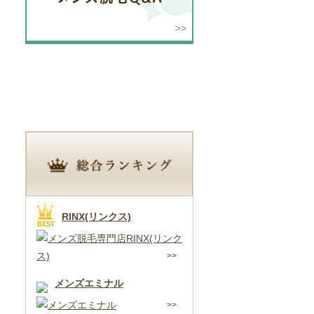
兵庫県
RINX(リンクス)
メンズエミナル