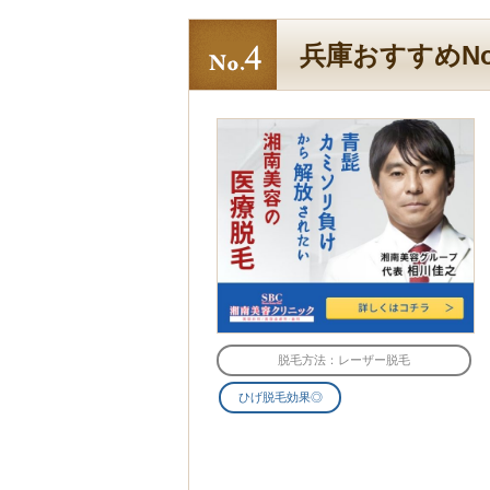
兵庫おすすめNo
脱毛方法：レーザー脱毛
ひげ脱毛効果◎