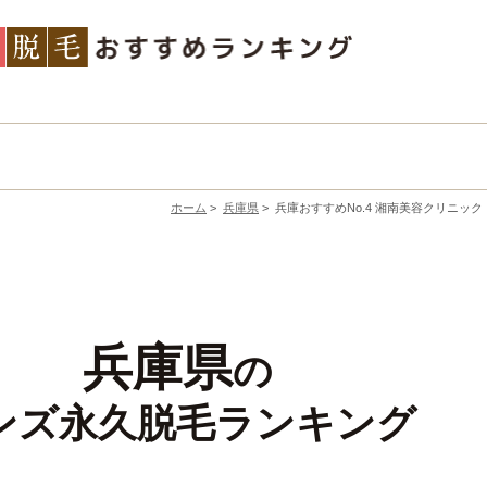
ホーム
>
兵庫県
>
兵庫おすすめNo.4 湘南美容クリニック
兵庫県
の
ンズ永久脱毛ランキング