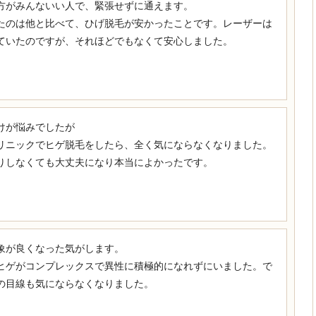
方がみんないい人で、緊張せずに通えます。
たのは他と比べて、ひげ脱毛が安かったことです。レーザーは
ていたのですが、それほどでもなくて安心しました。
けが悩みでしたが
リニックでヒゲ脱毛をしたら、全く気にならなくなりました。
りしなくても大丈夫になり本当によかったです。
象が良くなった気がします。
ヒゲがコンプレックスで異性に積極的になれずにいました。で
の目線も気にならなくなりました。