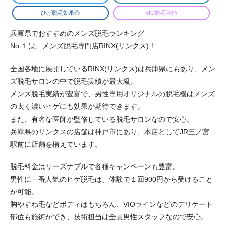
ひげ脱毛効果◎
VIO脱毛可能
兵庫県でおすすめのメンズ脱毛ランキング
No.１は、メンズ脱毛専門店RINX(リンクス)！
全国各地に展開しているRINX(リンクス)は兵庫県にもあり、メン
ズ脱毛サロンの中で脱毛実績が最大級。
メンズ脱毛実績が豊富で、男性専用オリジナルの脱毛機はメンズ
の太く濃いヒゲにも効果が期待できます。
また、有名な医師が監修している脱毛サロンなので安心。
兵庫県のリンクスの店舗は神戸市にあり、本店としてJR三ノ宮
駅前に店舗を構えています。
脱毛料金はリーズナブルで各種キャンペーンも豊富。
男性に一番人気のヒゲ脱毛は、体験で１回900円から受けること
が可能。
胸やすね毛などボディはもちろん、VIOラインなどのデリケート
部位も施術ができ、技術担当は全員男性スタッフなので安心。