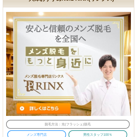
脱毛方法：光(フラッシュ)脱毛
メンズ専門店
男性スタッフ100％