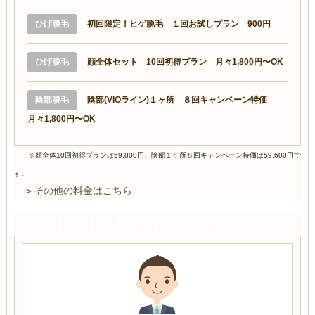
ひげ脱毛
初回限定！ヒゲ脱毛 １回お試しプラン 900円
ひげ脱毛
顔全体セット 10回初得プラン 月々1,800円〜OK
陰部脱毛
陰部(VIOライン)１ヶ所 ８回キャンペーン特価
月々1,800円〜OK
※顔全体10回初得プランは59,800円、陰部１ヶ所８回キャンペーン特価は59,600円で
す。
＞
その他の料金はこちら
【特徴】兵庫おすすめNo.1 RINX(リンクス)