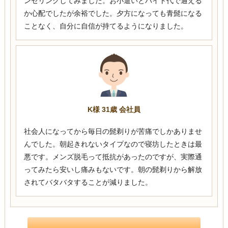
ンセリングしてみました。お小遣いとバイト代で通える
か心配でしたが余裕でした。夕方になっても青髭になる
ことなく、自分に自信が持てるようになりました。
K様 31歳 会社員
社会人になってから毎日の髭剃りが苦痛でしかありませ
んでした。朝起きれないタイプなので寝坊したときは最
悪です。メンズ脱毛って抵抗があったのですが、実際通
ってみたら安いし痛みもないです。朝の髭剃りから解放
されてバタバタすることが減りました。