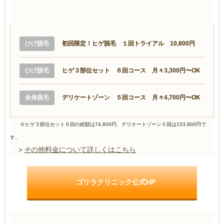
【料金】兵庫おすすめNo.3 ゴリラクリニッ
ク
ひげ脱毛
初回限定！ヒゲ脱毛 １回トライアル 10,800円
ひげ脱毛
ヒゲ３部位セット ６回コース 月々3,300円〜OK
全身脱毛
デリケートゾーン ５回コース 月々4,700円〜OK
※ヒゲ３部位セット６回の総額は74,800円、デリケートゾーン５回は153,800円で
す。
＞
その他料金について詳しくはこちら
ゴリラクリニック公式HP
アクセス