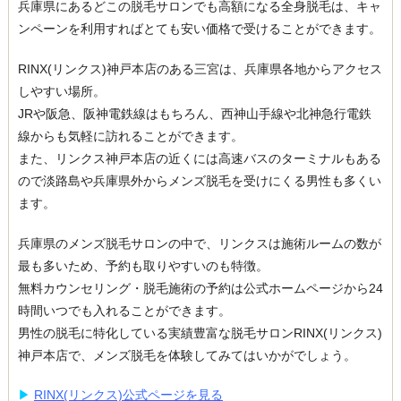
兵庫県にあるどこの脱毛サロンでも高額になる全身脱毛は、キャ
ンペーンを利用すればとても安い価格で受けることができます。
RINX(リンクス)神戸本店のある三宮は、兵庫県各地からアクセス
しやすい場所。
JRや阪急、阪神電鉄線はもちろん、西神山手線や北神急行電鉄
線からも気軽に訪れることができます。
また、リンクス神戸本店の近くには高速バスのターミナルもある
ので淡路島や兵庫県外からメンズ脱毛を受けにくる男性も多くい
ます。
兵庫県のメンズ脱毛サロンの中で、リンクスは施術ルームの数が
最も多いため、予約も取りやすいのも特徴。
無料カウンセリング・脱毛施術の予約は公式ホームページから24
時間いつでも入れることができます。
男性の脱毛に特化している実績豊富な脱毛サロンRINX(リンクス)
神戸本店で、メンズ脱毛を体験してみてはいかがでしょう。
▶︎
RINX(リンクス)公式ページを見る