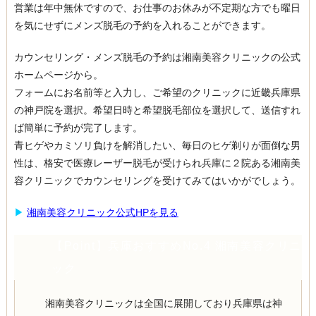
営業は年中無休ですので、お仕事のお休みが不定期な方でも曜日
を気にせずにメンズ脱毛の予約を入れることができます。
カウンセリング・メンズ脱毛の予約は湘南美容クリニックの公式
ホームページから。
フォームにお名前等と入力し、ご希望のクリニックに近畿兵庫県
の神戸院を選択。希望日時と希望脱毛部位を選択して、送信すれ
ば簡単に予約が完了します。
青ヒゲやカミソリ負けを解消したい、毎日のヒゲ剃りが面倒な男
性は、格安で医療レーザー脱毛が受けられ兵庫に２院ある湘南美
容クリニックでカウンセリングを受けてみてはいかがでしょう。
▶︎
湘南美容クリニック公式HPを見る
【Point】兵庫おすすめNo.4 湘南美容クリニ
ック
湘南美容クリニックは全国に展開しており兵庫県は神