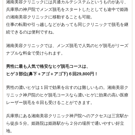
湘南美容クリニックには共通カルテシステムというものがあり、
兵庫県の神戸院でメンズ脱毛をスタートしたとしても途中で姫路
の湘南美容クリニックに移動することも可能。
仕事の転勤や引っ越しなどがあっても同じクリニックで脱毛を継
続できるのは便利ですね。
湘南美容クリニックでは、メンズ脱毛で人気のヒゲ脱毛がリーズ
ナブルな料金で受けられます。
男性に最も人気で格安なヒゲ脱毛コースは、
ヒゲ３部位(鼻下＋アゴ＋アゴ下)６回29,800円！
男性の濃いヒゲは１回で効果を出すのは難しいもの。湘南美容ク
リニック神戸院のヒゲ脱毛コースなら濃いヒゲに効果の高い医療
レーザー脱毛を６回も受けることができます。
兵庫県にある湘南美容クリニック神戸院へのアクセスは三宮駅か
ら徒歩５分。姫路院は姫路駅から２分の場所で通いやすい好立
地。