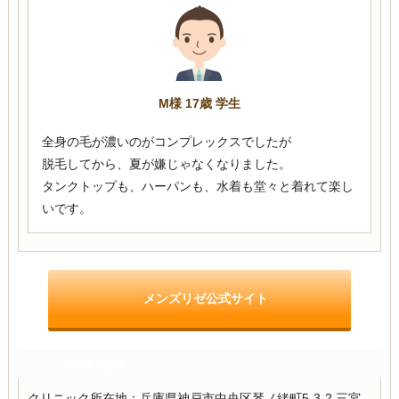
M様 17歳 学生
全身の毛が濃いのがコンプレックスでしたが
脱毛してから、夏が嫌じゃなくなりました。
タンクトップも、ハーパンも、水着も堂々と着れて楽し
いです。
メンズリゼ公式サイト
アクセス
クリニック所在地：兵庫県神戸市中央区琴ノ緒町5-3-2 三宮