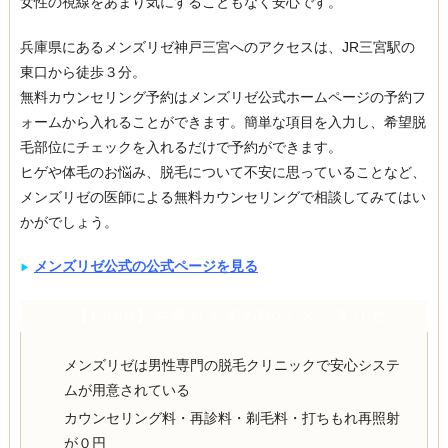
女性の視線をあまり気にすることもなく安心です。
兵庫県にあるメンズリゼ神戸三宮へのアクセスは、JR三宮駅の
東口から徒歩３分。
無料カウンセリング予約はメンズリゼ公式ホームページの予約フ
ォームから入れることができます。簡単な項目を入力し、希望脱
毛部位にチェックを入れるだけで予約ができます。
ヒゲや体毛のお悩み、脱毛について不安に思っていることなど、
メンズリゼの医師による無料カウンセリングで相談してみてはい
かがでしょう。
メンズリゼ公式の公式ページを見る
▶︎
【Point】兵庫おすすめNo2 メンズリゼ
メンズリゼは男性専門の脱毛クリニックで安心システ
ムが用意されている
カウンセリング料・再診料・剃毛料・打ちもれ再照射
が０円