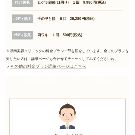
ひげ脱毛
ヒゲ３部位(口周り) １回 9,980円(税込)
ボディ脱毛
手の甲と指 ６回 29,280円(税込)
ボディ脱毛
両ワキ １回 500円(税込)
※湘南美容クリニックの料金プラン一部を紹介しています。全てのプランを
知りたい方は、詳細ページも合わせてチェックしてみてくださいね。
＞
その他の料金プラン詳細ページはこちら
【特徴】兵庫おすすめNo.4 湘南美容クリニ
ック