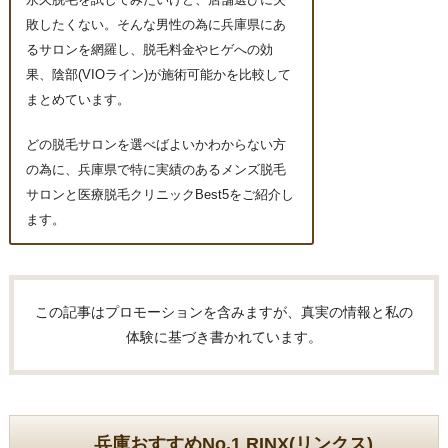
永久脱毛を試してみたいけど、店舗選びに失
敗したくない。そんな男性の為に兵庫県にあ
るサロンを網羅し、脱毛料金やヒゲへの効
果、陰部(VIOライン)が施術可能かを比較して
まとめています。
どの脱毛サロンを選べばよいかわからない方
の為に、兵庫県で特に実績のあるメンズ脱毛
サロンと医療脱毛クリニックBest5をご紹介し
ます。
この記事はプロモーションを含みますが、真実の情報と私の
体験に基づき書かれています。
兵庫おすすめNo.1 RINX(リンクス)