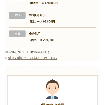
10回コース 128,000円
VIO
VIO脱毛セット
5回コース 99,800円
全身
全身脱毛
5回コース 269,800円
※ヒゲ脱毛10回コースは特別返金保証付き
＞
料金内容について詳しくはこちら
【特徴】兵庫おすすめNo2 メンズリゼ
I様 26歳 会社員