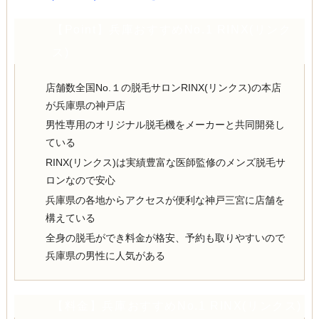
【Point】兵庫おすすめNo.1 RINX(リンク
ス)
店舗数全国No.１の脱毛サロンRINX(リンクス)の本店
が兵庫県の神戸店
男性専用のオリジナル脱毛機をメーカーと共同開発し
ている
RINX(リンクス)は実績豊富な医師監修のメンズ脱毛サ
ロンなので安心
兵庫県の各地からアクセスが便利な神戸三宮に店舗を
構えている
全身の脱毛ができ料金が格安、予約も取りやすいので
兵庫県の男性に人気がある
【料金】兵庫おすすめNo.1 RINX(リンクス)