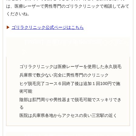
は、医療レーザーで男性専門のゴリラクリニックで相談してみて
くださいね。
▶︎
ゴリラクリニック公式ページはこちら
【Point】兵庫おすすめNo.3 ゴリラクリニッ
ク
ゴリラクリニックは医療レーザーを使用した永久脱毛
兵庫県で数少ない完全に男性専門のクリニック
ヒゲ脱毛完了コース６回終了後は追加１回100円で施
術可能
陰部は肛門周りや男性器まで脱毛可能でスッキリでき
る
医院は兵庫県各地からアクセスの良い三宮駅の近く