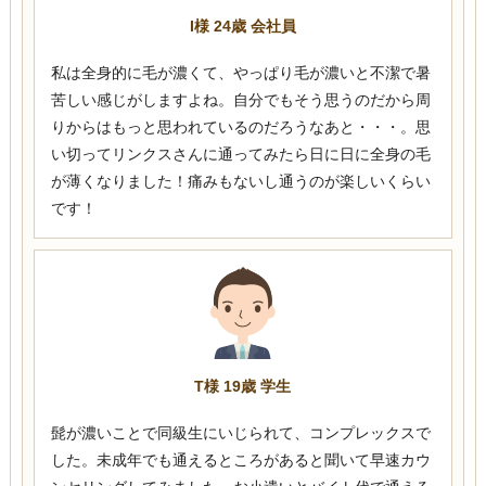
I様 24歳 会社員
私は全身的に毛が濃くて、やっぱり毛が濃いと不潔で暑
苦しい感じがしますよね。自分でもそう思うのだから周
りからはもっと思われているのだろうなあと・・・。思
い切ってリンクスさんに通ってみたら日に日に全身の毛
が薄くなりました！痛みもないし通うのが楽しいくらい
です！
T様 19歳 学生
髭が濃いことで同級生にいじられて、コンプレックスで
した。未成年でも通えるところがあると聞いて早速カウ