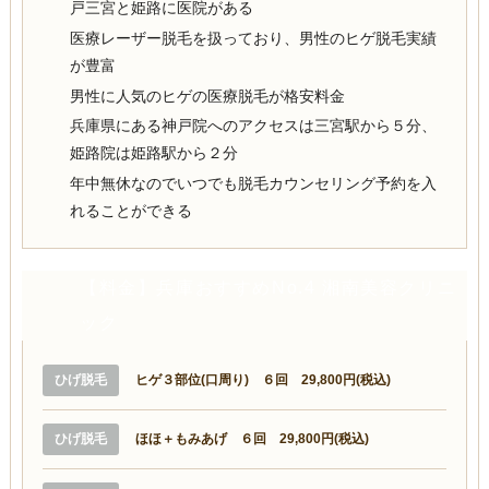
戸三宮と姫路に医院がある
医療レーザー脱毛を扱っており、男性のヒゲ脱毛実績
が豊富
男性に人気のヒゲの医療脱毛が格安料金
兵庫県にある神戸院へのアクセスは三宮駅から５分、
姫路院は姫路駅から２分
年中無休なのでいつでも脱毛カウンセリング予約を入
れることができる
【料金】兵庫おすすめNo.4 湘南美容クリニ
ック
ひげ脱毛
ヒゲ３部位(口周り) ６回 29,800円(税込)
ひげ脱毛
ほほ＋もみあげ ６回 29,800円(税込)