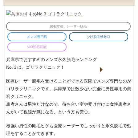
脱毛方法：レーザー脱毛
メンズ専門店
ひげ脱毛効果◎
VIO脱毛可能
兵庫県でおすすめのメンズ永久脱毛ランキング
No.３は、
ゴリラクリニック
！
医療レーザー脱毛を受けることができる医院でメンズ専門なのが
ゴリラクリニックです。兵庫県では数少ない完全に男性専用の美
容クリニック。
患者さんは男性だけなので、待ち合い室や受け付けに女性患者さ
んがいて視線が気になる、という方も安心。
根強い男性の剛毛ヒゲも医療レーザーでしっかりと永久脱毛で処
理をすることができます。