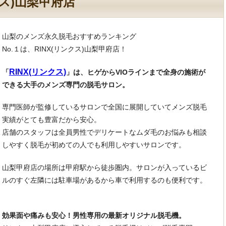
クス)山梨甲府店
山梨のメンズ永久脱毛おすすめランキング
No.１は、RINX(リンクス)山梨甲府店！
RINX(リンクス)
「
」は、ヒゲからVIOラインまで全身の施術が
できる大手のメンズ専門の脱毛サロン。
専門医師が監修しているサロンで全国に展開していてメンズ脱毛
実績がとても豊富だから安心。
店舗のスタッフは全員男性でデリケートなムダ毛のお悩みも相談
しやすく脱毛が初めての人でも利用しやすいサロンです。
山梨甲府店の場所は甲府駅から徒歩圏内。サロンが入っているビ
ルのすぐ左隣には駐車場があるから車で利用するのも便利です。
効果面や痛みも安心！男性専用の最新オリジナル脱毛機。