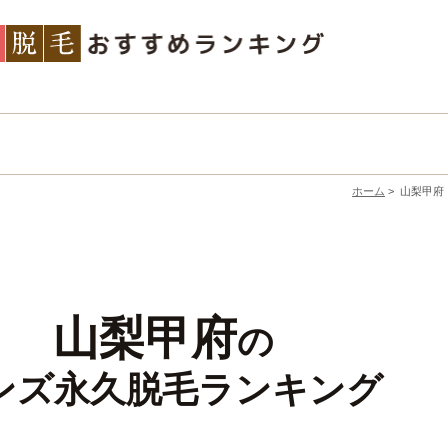
ホーム
>
山梨甲府
山梨甲府
の
ンズ永久脱毛ランキング