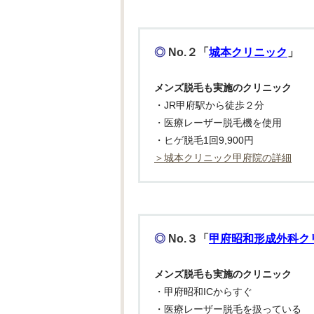
◎
No.２「
城本クリニック
」
メンズ脱毛も実施のクリニック
・JR甲府駅から徒歩２分
・医療レーザー脱毛機を使用
・ヒゲ脱毛1回9,900円
＞城本クリニック甲府院の詳細
◎
No.３「
甲府昭和形成外科ク
メンズ脱毛も実施のクリニック
・甲府昭和ICからすぐ
・医療レーザー脱毛を扱っている