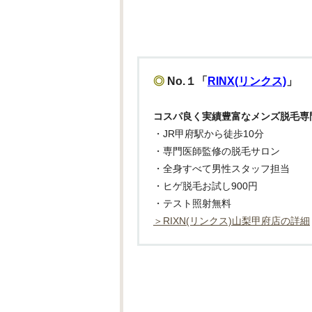
◎
No.１「
RINX(リンクス)
」
コスパ良く実績豊富なメンズ脱毛専
・JR甲府駅から徒歩10分
・専門医師監修の脱毛サロン
・全身すべて男性スタッフ担当
・ヒゲ脱毛お試し900円
・テスト照射無料
＞RIXN(リンクス)山梨甲府店の詳細