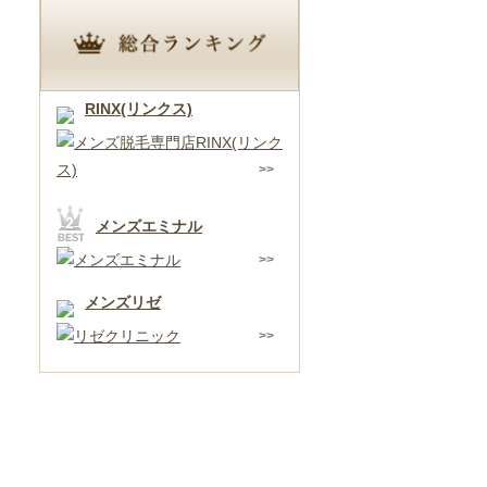
RINX(リンクス)
メンズエミナル
メンズリゼ