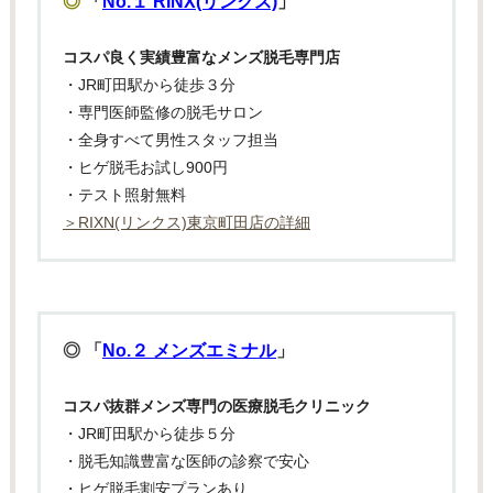
◎
「
No.１ RINX(リンクス)
」
コスパ良く実績豊富なメンズ脱毛専門店
・JR町田駅から徒歩３分
・専門医師監修の脱毛サロン
・全身すべて男性スタッフ担当
・ヒゲ脱毛お試し900円
・テスト照射無料
＞RIXN(リンクス)東京町田店の詳細
◎ 「
No.２ メンズエミナル
」
コスパ抜群メンズ専門の医療脱毛クリニック
・JR町田駅から徒歩５分
・脱毛知識豊富な医師の診察で安心
・ヒゲ脱毛割安プランあり