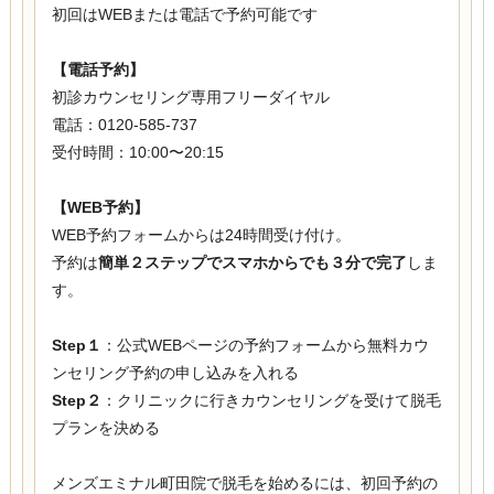
初回はWEBまたは電話で予約可能です
【電話予約】
初診カウンセリング専用フリーダイヤル
電話：0120-585-737
受付時間：10:00〜20:15
【WEB予約】
WEB予約フォームからは24時間受け付け。
予約は
簡単２ステップでスマホからでも３分で完了
しま
す。
Step１
：公式WEBページの予約フォームから無料カウ
ンセリング予約の申し込みを入れる
Step２
：クリニックに行きカウンセリングを受けて脱毛
プランを決める
メンズエミナル町田院で脱毛を始めるには、初回予約の