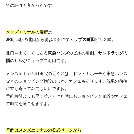
での評価も良かったです。
メンズエミナルの場所
は、
JR町田駅の北口から徒歩５分の
ティップス町田
ビル３階。
北口を出てすぐにある
東急ハンズ
のビルの裏側。
サンドラッグの
隣
のビルがティップス町田です。
メンズエミナル町田院の近くには、ドン・キホーテや東急ハンズ
などのショッピング施設のほか、カフェもあります。脱毛の前後
に立ち寄ってみてもいいですね。
予約時間よりも早く着きすぎた時にもショッピング施設やカフェ
で時間を過ごせますよ。
予約はメンズエミナルの公式ページから