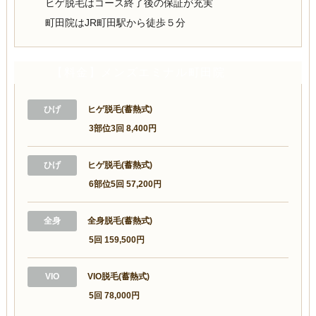
ヒゲ脱毛はコース終了後の保証が充実
町田院はJR町田駅から徒歩５分
【料金】メンズエミナル町田院
ひげ
ヒゲ脱毛(蓄熱式)
3部位3回 8,400円
ひげ
ヒゲ脱毛(蓄熱式)
6部位5回 57,200円
全身
全身脱毛(蓄熱式)
5回 159,500円
VIO
VIO脱毛(蓄熱式)
5回 78,000円