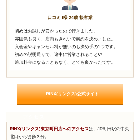
口コミ I様 24歳 接客業
初めはお試しが安かったので行きました。
雰囲気も良く、店内もきれいで契約を決めました。
入会金やキャンセル料が無いのも決め手の1つです。
初めの説明通りで、途中に営業されることや
追加料金になることもなく、とても良かったです。
RINX(リンクス)公式サイト
アクセス
RINX(リンクス)東京町田店へのアクセス
は、JR町田駅の中央
北口から徒歩３分。