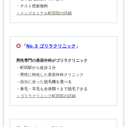
・テスト照射無料
＞メンズエミナル町田院の詳細
◎
「
No.３ ゴリラクリニック
」
男性専門の美容外科がゴリラクリニック
・町田駅から徒歩２分
・男性に特化した美容外科クリニック
・自分に合った脱毛機を選べる
・鼻毛・耳毛も全身隅々まで脱毛できる
＞ゴリラクリニック町田院の詳細