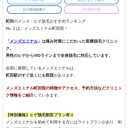
メンズ専門店
男性スタッフ100％
ひげ脱毛効果◎
VIO脱毛可能
町田
のメンズ・ヒゲ脱毛おすすめランキング
No.２は、メンズエミナル町田院！
「
メンズエミナル
」は痛み対策にこだわった医療脱毛クリニッ
ク。
男性のヒゲからVIOラインまで全身脱毛に対応しています。
全国に展開しているメンズエミナルは、
町田駅のすぐ近くにも医院
があります。
メンズエミナル町田院の特徴やアクセス、予約方法などクリニッ
ク情報をご紹介
していきます。
【特別価格】ヒゲ脱毛割安プラン有り
メンズエミナルを初めて利用する方にはライトプランがあり、割