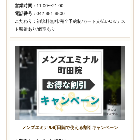
営業時間
：11:00〜21:00
電話番号
：042-851-8500
こだわり
：初診料無料/完全予約制/カード支払いOK/テス
ト照射あり/個室あり
メンズエミナル町田院で使える割引キャンペーン