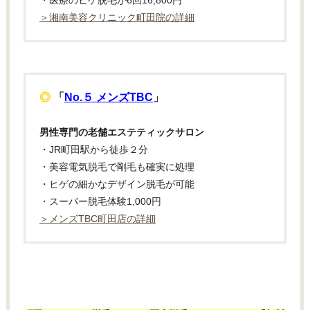
＞湘南美容クリニック町田院の詳細
◎
「
No.５ メンズTBC
」
男性専門の老舗エステティックサロン
・JR町田駅から徒歩２分
・美容電気脱毛で剛毛も確実に処理
・ヒゲの細かなデザイン脱毛が可能
・スーパー脱毛体験1,000円
＞メンズTBC町田店の詳細