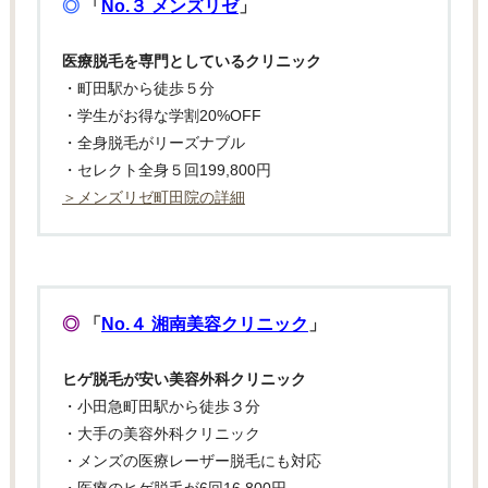
◎
「
No.３ メンズリゼ
」
医療脱毛を専門としているクリニック
・町田駅から徒歩５分
・学生がお得な学割20%OFF
・全身脱毛がリーズナブル
・セレクト全身５回199,800円
＞メンズリゼ町田院の詳細
◎
「
No.４ 湘南美容クリニック
」
ヒゲ脱毛が安い美容外科クリニック
・小田急町田駅から徒歩３分
・大手の美容外科クリニック
・メンズの医療レーザー脱毛にも対応
・医療のヒゲ脱毛が6回16,800円