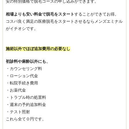
安の特別価格で脱毛コースの申し込みができます。
相場よりも安い料金で脱毛をスタート
することができてお得。
コスパ良く満足の医療脱毛をスタートさせるならメンズエミナル
がイチオシです。
施術以外でほぼ追加費用の必要なし
初診料や麻酔以外にも、
・カウンセリング料
・ローション代金
・転院手続き費用
・お薬代金
・トラブル時の処置料
・週末の予約追加料金
・テスト照射
これら全て０円です。