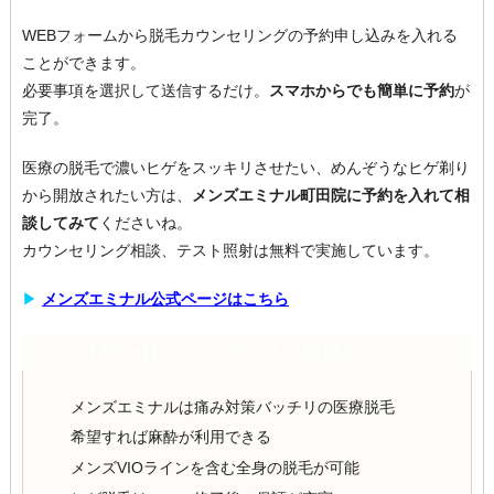
WEBフォームから脱毛カウンセリングの予約申し込みを入れる
ことができます。
必要事項を選択して送信するだけ。
スマホからでも簡単に予約
が
完了。
医療の脱毛で濃いヒゲをスッキリさせたい、めんぞうなヒゲ剃り
から開放されたい方は、
メンズエミナル町田院に予約を入れて相
談してみて
くださいね。
カウンセリング相談、テスト照射は無料で実施しています。
▶︎
メンズエミナル公式ページはこちら
【Point】メンズエミナル町田院
メンズエミナルは痛み対策バッチリの医療脱毛
希望すれば麻酔が利用できる
メンズVIOラインを含む全身の脱毛が可能