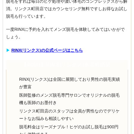
脱毛をすれば毎日のヒゲ処理や濃い体毛のコンプレックスから解
消。リンクス町田店ではカウンセリング無料ですしお得なお試し
脱毛も行っています。
一度RINXに予約を入れてメンズ脱毛を体験してみてはいかがで
しょう。
▶︎
RINX(リンクス)の公式ページはこちら
【Point】RINX(リンクス)東京町田店
RINX(リンクス)は全国に展開しており男性の脱毛実績
が豊富
医師監修のメンズ脱毛専門サロンでオリジナルの脱毛
機も医師のお墨付き
リンクス町田店のスタッフは全員が男性なのでデリケ
ートなお悩みも相談しやすい
脱毛料金はリーズナブル！ヒゲのお試し脱毛は900円