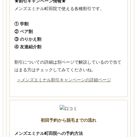
★割引キャンペーン情報★
メンズエミナル町田院で使える各種割引です。
① 学割
② ペア割
③ のりかえ割
④ 友達紹介割
割引についての詳細は別ページで解説しているので当て
はまる方はチェックしてみてくださいね。
＞メンズエミナル割引キャンペーンの詳細ページ
初回予約から脱毛までの流れ
メンズエミナル町田院への予約方法