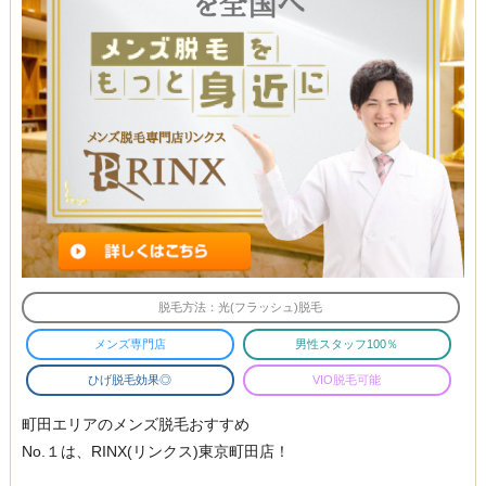
脱毛方法：光(フラッシュ)脱毛
メンズ専門店
男性スタッフ100％
ひげ脱毛効果◎
VIO脱毛可能
町田エリアのメンズ脱毛おすすめ
No.１は、RINX(リンクス)東京町田店！