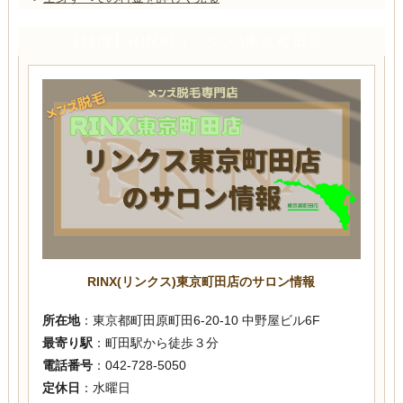
【特徴】RINX(リンクス)東京町田店
RINX(リンクス)東京町田店のサロン情報
所在地
：東京都町田原町田6-20-10 中野屋ビル6F
最寄り駅
：町田駅から徒歩３分
電話番号
：042-728-5050
定休日
：水曜日