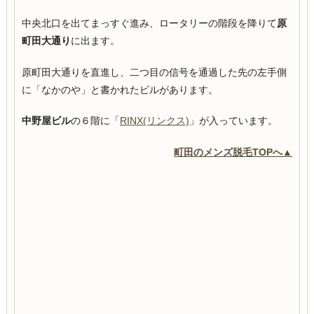
中央北口を出てまっすぐ進み、ロータリーの階段を降りて
原
町田大通り
に出ます。
原町田大通りを直進し、二つ目の信号を通過した先の左手側
に「なかのや」と書かれたビルがあります。
中野屋ビル
の６階に「
RINX(リンクス)
」が入っています。
町田のメンズ脱毛TOPへ▲