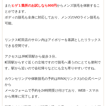
また
ヒゲ１箇所のお試しなら900円
からメンズ脱毛を体験するこ
とができます。
ボディの脱毛も全身に対応しており、メンズのVIOライン脱毛も
可能。
リンクス町田店のサロン内はアイボリーを基調としたリラックス
できる空間です。
アクセスはJR町田駅から徒歩３分。
町田駅からすぐ近くの立地ですので脱毛へ通うのにとても便利で
す。駅から近いので会社帰りなどにも立ち寄りやすいですね。
カウンセリングや体験脱毛の予約はRINX(リンクス)の公式ページ
から
メールフォームで予約を24時間受け付けており、WEB・スマホ
から簡単に完了します。