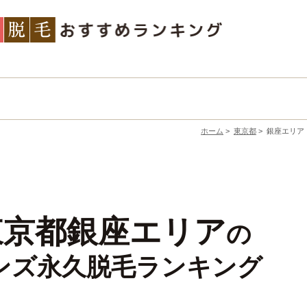
ホーム
>
東京都
>
銀座エリア
東京都銀座エリア
の
ンズ永久脱毛ランキング