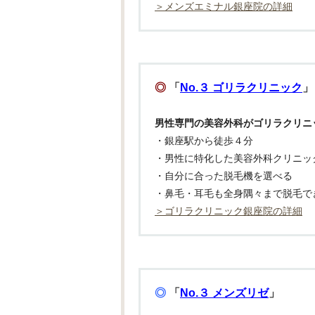
＞メンズエミナル銀座院の詳細
◎
「
No.３ ゴリラクリニック
」
男性専門の美容外科がゴリラクリニ
・銀座駅から徒歩４分
・男性に特化した美容外科クリニッ
・自分に合った脱毛機を選べる
・鼻毛・耳毛も全身隅々まで脱毛で
＞ゴリラクリニック銀座院の詳細
◎
「
No.３ メンズリゼ
」