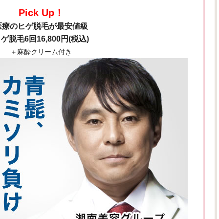
Pick Up！
医療のヒゲ脱毛が最安値級
ゲ脱毛6回16,800円(税込)
＋麻酔クリーム付き