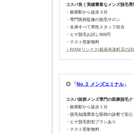
コスパ良く実績豊富なメンズ脱毛専
・銀座駅から徒歩３分
・専門医師監修の脱毛サロン
・全身すべて男性スタッフ担当
・ヒゲ脱毛お試し900円
・テスト照射無料
＞RIXN(リンクス)銀座有楽町店の詳
◎ 「
No.２ メンズエミナル
」
コスパ抜群メンズ専門の医療脱毛ク
・銀座駅から徒歩１分
・脱毛知識豊富な医師の診察で安心
・ヒゲ脱毛割安プランあり
・テスト照射無料