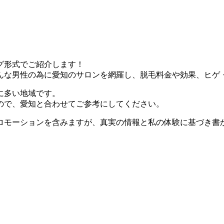
グ形式でご紹介します！
な男性の為に愛知のサロンを網羅し、脱毛料金や効果、ヒゲ・陰
に多い地域です。
ので、愛知と合わせてご参考にしてください。
ロモーションを含みますが、真実の情報と私の体験に基づき書