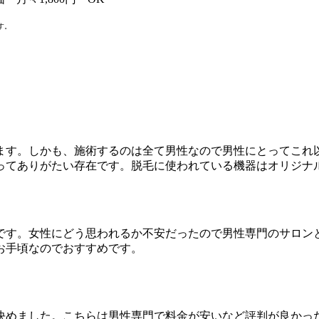
す。
ます。しかも、施術するのは全て男性なので男性にとってこれ
ってありがたい存在です。脱毛に使われている機器はオリジナ
です。女性にどう思われるか不安だったので男性専門のサロン
お手頃なのでおすすめです。
決めました。こちらは男性専門で料金が安いなど評判が良かっ