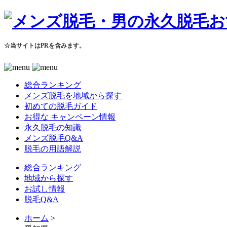
☆当サイトはPRを含みます。
総合ランキング
メンズ脱毛を地域から探す
初めての脱毛ガイド
お得な キャンペーン情報
永久脱毛の知識
メンズ脱毛Q&A
脱毛の用語解説
総合ランキング
地域から探す
お試し情報
脱毛Q&A
ホーム
>