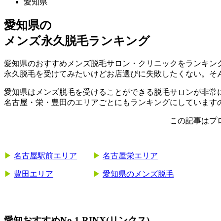
愛知県
愛知県
の
メンズ永久脱毛ランキング
愛知県のおすすめメンズ脱毛サロン・クリニックをランキン
永久脱毛を受けてみたいけどお店選びに失敗したくない。そん
愛知県はメンズ脱毛を受けることができる脱毛サロンが非常
名古屋・栄・豊田のエリアごとにもランキングにしています
この記事はプ
▶︎
名古屋駅前エリア
▶︎
名古屋栄エリア
▶︎
豊田エリア
▶︎
愛知県のメンズ脱毛
愛知おすすめNo.1 RINX(リンクス)