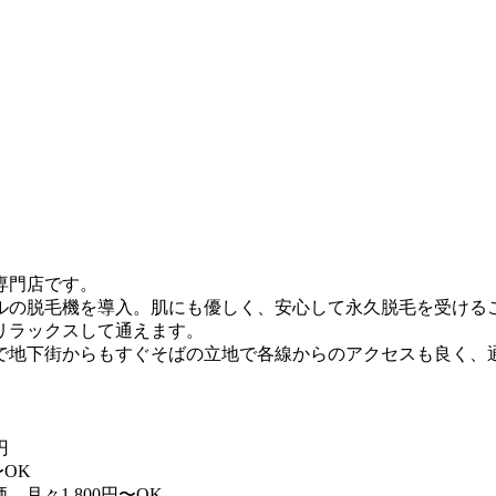
専門店です。
ルの脱毛機を導入。肌にも優しく、安心して永久脱毛を受ける
リラックスして通えます。
で地下街からもすぐそばの立地で各線からのアクセスも良く、
円
〜OK
月々1,800円〜OK