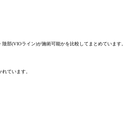
部(VIOライン)が施術可能かを比較してまとめています。
かれています。