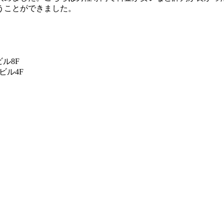
うことができました。
ル8F
ビル4F