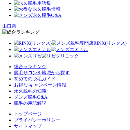
山口県
RINX(リンクス)
メンズエミナル
メンズリゼ
総合ランキング
脱毛サロンを地域から探す
初めての脱毛ガイド
お得な キャンペーン情報
永久脱毛の知識
メンズ脱毛Q&A
脱毛の用語解説
トップページ
プライバシーポリシー
サイトマップ