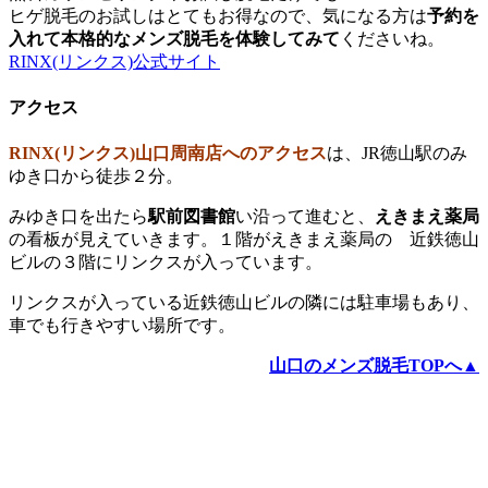
ヒゲ脱毛のお試しはとてもお得なので、気になる方は
予約を
入れて本格的なメンズ脱毛を体験してみて
くださいね。
RINX(リンクス)公式サイト
アクセス
RINX(リンクス)山口周南店へのアクセス
は、JR徳山駅のみ
ゆき口から徒歩２分。
みゆき口を出たら
駅前図書館
い沿って進むと、
えきまえ薬局
の看板が見えていきます。１階がえきまえ薬局の 近鉄徳山
ビルの３階にリンクスが入っています。
リンクスが入っている近鉄徳山ビルの隣には駐車場もあり、
車でも行きやすい場所です。
山口のメンズ脱毛TOPへ▲