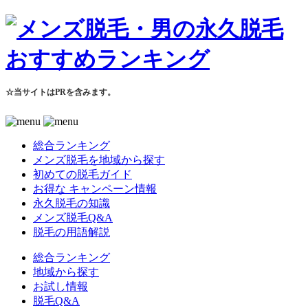
☆当サイトはPRを含みます。
総合ランキング
メンズ脱毛を地域から探す
初めての脱毛ガイド
お得な キャンペーン情報
永久脱毛の知識
メンズ脱毛Q&A
脱毛の用語解説
総合ランキング
地域から探す
お試し情報
脱毛Q&A