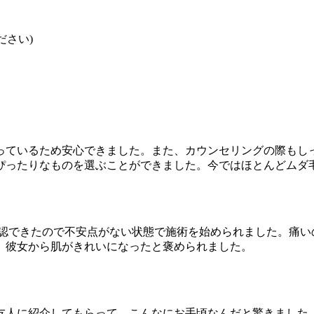
さい)
っているため安心できました。また、カウンセリングの際もし
ぴったりなものを選ぶことができました。今ではほとんどムダ
ど確認できたので不安点がない状態で施術を始められました。痛
、彼女から肌がきれいになったと褒められました。
友人に紹介してもらって、こんなにお手頃なんだと驚きました