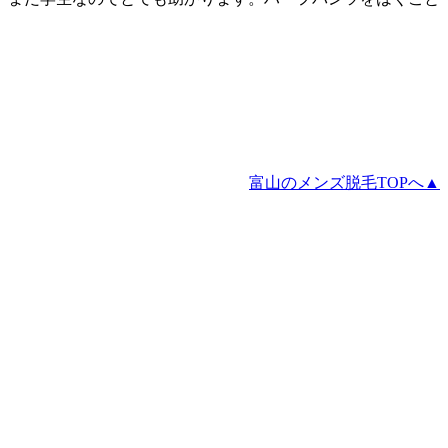
。
富山のメンズ脱毛TOPへ▲