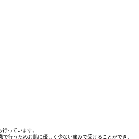
も行っています。
毛機で行うためお肌に優しく少ない痛みで受けることができ、