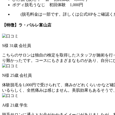
ボディ脱毛
うなじ 初回体験 1,000円
(脱毛料金は一部です。詳しくは公式HPをご確認くだ
【特徴】ラ・パルレ富山店
S様 31歳 会社員
こちらのサロンは独自の検定を取得したスタッフが施術を行
り難かったです。コースにもさまざまなものがあり、自分に
N様 25歳 会社員
体験脱毛を1,000円で受けられて、痛みがどれくらいかな
いるらしく、全然痛みは感じません。美肌効果もあるそうで
A様 21歳 学生
脱毛サロンに通うとお金がかかるイメージがありましたが、