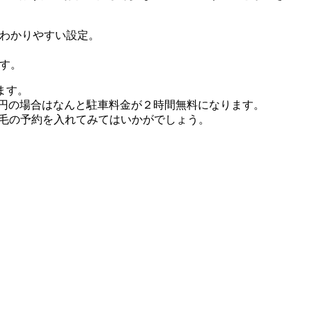
でわかりやすい設定。
ます。
ます。
0円の場合はなんと駐車料金が２時間無料になります。
毛の予約を入れてみてはいかがでしょう。