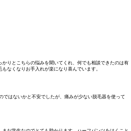
っかりとこちらの悩みを聞いてくれ、何でも相談できたのは有
毛もなくなりお手入れが楽になり喜んでいます。
いのではないかと不安でしたが、痛みが少ない脱毛器を使って
。まだ学生なのでとても助かります。ハーフパンツをはくこと