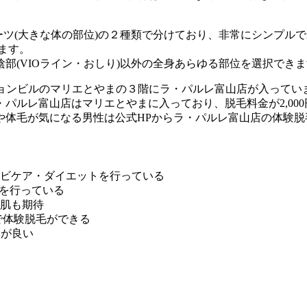
ーツ(大きな体の部位)の２種類で分けており、非常にシンプル
ます。
部(VIOライン・おしり)以外の全身あらゆる部位を選択でき
ションビルのマリエとやまの３階にラ・パルレ富山店が入ってい
パルレ富山店はマリエとやまに入っており、脱毛料金が2,00
や体毛が気になる男性は公式HPからラ・パルレ富山店の体験脱
ビケア・ダイエットを行っている
術を行っている
肌も期待
で体験脱毛ができる
スが良い