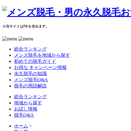
☆当サイトはPRを含みます。
総合ランキング
メンズ脱毛を地域から探す
初めての脱毛ガイド
お得な キャンペーン情報
永久脱毛の知識
メンズ脱毛Q&A
脱毛の用語解説
総合ランキング
地域から探す
お試し情報
脱毛Q&A
ホーム
>