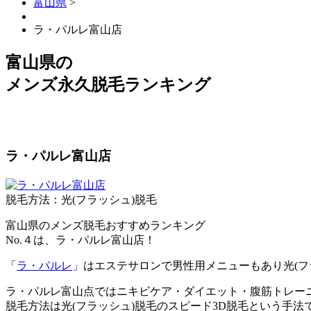
富山県
>
ラ・パルレ富山店
富山県
の
メンズ永久脱毛ランキング
ラ・パルレ富山店
脱毛方法：光(フラッシュ)脱毛
富山県のメンズ脱毛おすすめランキング
No.４は、ラ・パルレ富山店！
「
ラ・パルレ
」はエステサロンで男性用メニューもあり光(フ
ラ・パルレ富山点ではニキビケア・ダイエット・腹筋トレー
脱毛方法は光(フラッシュ)脱毛のスピード3D脱毛という手