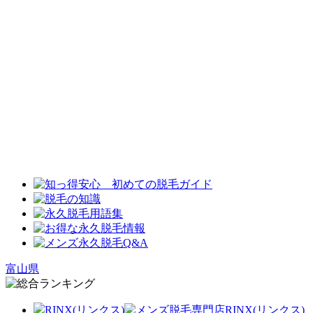
富山県
RINX(リンクス)