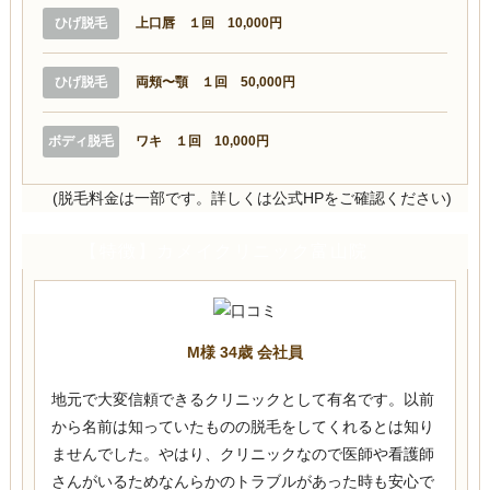
ひげ脱毛
上口唇 １回 10,000円
ひげ脱毛
両頬〜顎 １回 50,000円
ボディ脱毛
ワキ １回 10,000円
(脱毛料金は一部です。詳しくは公式HPをご確認ください)
【特徴】カメイクリニック富山院
M様 34歳 会社員
地元で大変信頼できるクリニックとして有名です。以前
から名前は知っていたものの脱毛をしてくれるとは知り
ませんでした。やはり、クリニックなので医師や看護師
さんがいるためなんらかのトラブルがあった時も安心で