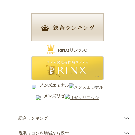
RINX(リンクス)
メンズエミナル
メンズリゼ
総合ランキング
脱毛サロンを地域から探す