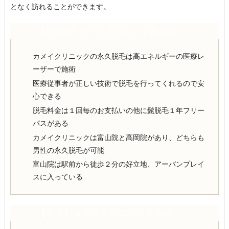
となく訪れることができます。
【Point】カメイクリニック富山院
カメイクリニックの永久脱毛は高エネルギーの医療レ
ーザーで施術
医療従事者が正しい技術で脱毛を行ってくれるので安
心できる
脱毛料金は１回毎のお支払いの他に髭脱毛１年フリー
パスがある
カメイクリニックは富山院と高岡院があり、どちらも
男性の永久脱毛が可能
富山院は駅前から徒歩２分の好立地、アーバンプレイ
スに入っている
【料金】カメイクリニック富山院