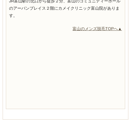
JR富山駅の北口から徒歩２分、富山のコミュニティーホール
のアーバンプレイス２階にカメイクリニック富山院がありま
す。
富山のメンズ脱毛TOPへ▲