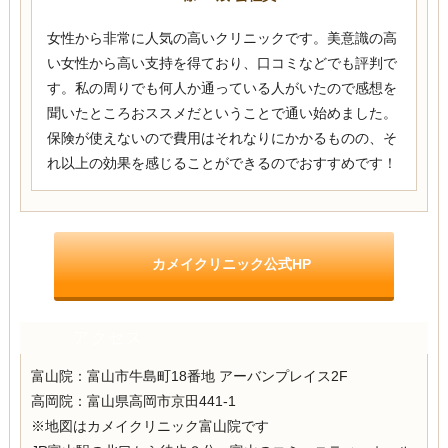
女性から非常に人気の高いクリニックです。美意識の高
い女性から高い支持を得ており、口コミなどでも評判で
す。私の周りでも何人か通っている人がいたので感想を
聞いたところおススメだということで通い始めました。
保険が使えないので費用はそれなりにかかるものの、そ
れ以上の効果を感じることができるのでおすすめです！
カメイクリニック公式HP
アクセス
富山院：富山市牛島町18番地
アーバンプレイス2F
高岡院：富山県高岡市京田441-1
※地図はカメイクリニック富山院です