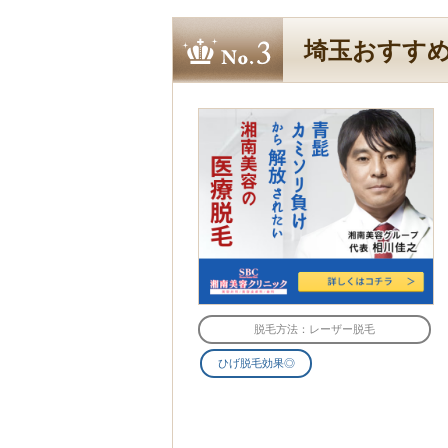
埼玉おすすめ
脱毛方法：レーザー脱毛
ひげ脱毛効果◎