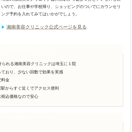
いので、お仕事や学校帰り、ショッピングのついでにカウンセリ
ング予約を入れてみてはいかがでしょう。
湘南美容クリニック公式ページを見る
▶︎
No.３ 湘南美容クリニック
けられる湘南美容クリニックは埼玉に１院
っており、少ない回数で効果を実感
安料金
宮駅からすぐ近くでアクセス便利
は税込価格なので安心
.３ 湘南美容クリニック