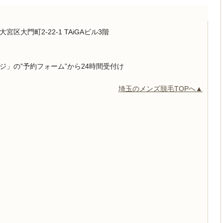
区大門町2-22-1 TAiGAビル3階
」の”予約フォーム”から24時間受付け
埼玉のメンズ脱毛TOPへ▲