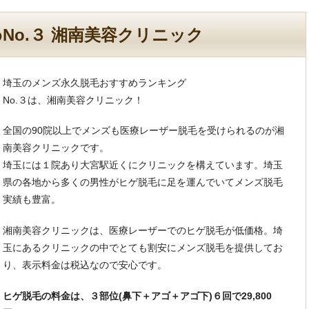
No.３ 湘南美容クリニック
埼玉のメンズ永久脱毛おすすめランキング
No.３は、湘南美容クリニック！
全国の90院以上でメンズも医療レーザー脱毛を受けられるのが湘
南美容クリニックです。
埼玉には１院あり大宮駅近くにクリニックを構えています。埼玉
県の各地から多くの男性がヒゲ脱毛に足を運んでいてメンズ脱毛
実績も豊富。
湘南美容クリニックは、医療レーザーでのヒゲ脱毛が低価格。埼
玉にあるクリニックの中でとても割安にメンズ脱毛を提供してお
り、表示料金は税込なので安心です。
ヒゲ脱毛の料金は、３部位(鼻下＋アゴ＋アゴ下)６回で29,800