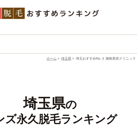
ホーム
>
埼玉県
>
埼玉おすすめNo.３ 湘南美容クリニック
埼玉県
の
ンズ永久脱毛ランキング