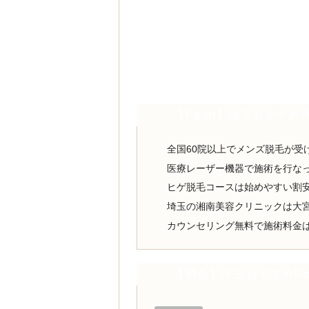
【Point】埼玉おすすめ
全国60院以上でメンズ脱毛が受
医療レーザー機器で施術を行な
ヒゲ脱毛コースは始めやすい割
埼玉の湘南美容クリニックは大
カウンセリング無料で施術料金
【料金】埼玉おすすめNo