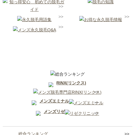
大宮エリア
RINX(リンクス)
メンズエミナル
メンズリゼ
総合ランキング