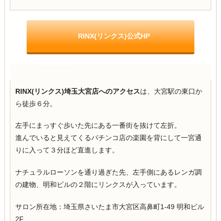
RINX(リンクス)公式HP
アクセス
RINX(リンクス)埼玉大宮店へのアクセス
は、大宮駅の東口か
ら徒歩６分。
左手にまっすぐ歩いた先にある一番街を抜けて左折。
進んでいると見えてくるパチンコ店の楽園を背にして一宮通
りに入って３分ほど直進します。
ナチュラルローソンを通り過ぎた先、左手側にあるレンガ調
の建物、明和ビルの２階にリンクスが入っています。
サロン所在地：埼玉県さいたま市大宮区高鼻町1-49 明和ビル
2F