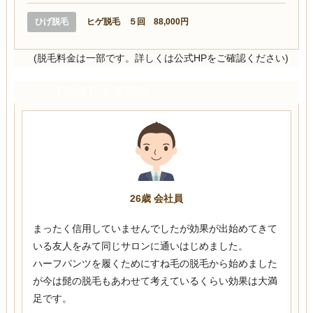
ひげ脱毛
ヒゲ脱毛 ５回 88,000円
(脱毛料金は一部です。詳しくは公式HPをご確認ください)
【特徴】中尾医院
26歳 会社員
まったく信用していませんでしたが効果が出始めてきて
いる友人をみて同じサロンに通いはじめました。
ハーフパンツを履くためにすね毛の脱毛から始めました
が今は髭の脱毛もあわせて考えているくらい効果は大満
足です。