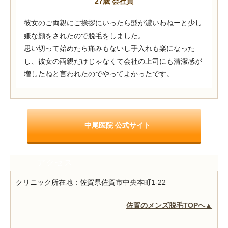
27歳 会社員
彼女のご両親にご挨拶にいったら髭が濃いわねーと少し
嫌な顔をされたので脱毛をしました。
思い切って始めたら痛みもないし手入れも楽になった
し、彼女の両親だけじゃなくて会社の上司にも清潔感が
増したねと言われたのでやってよかったです。
中尾医院 公式サイト
アクセス
クリニック所在地：佐賀県佐賀市中央本町1-22
佐賀のメンズ脱毛TOPへ▲