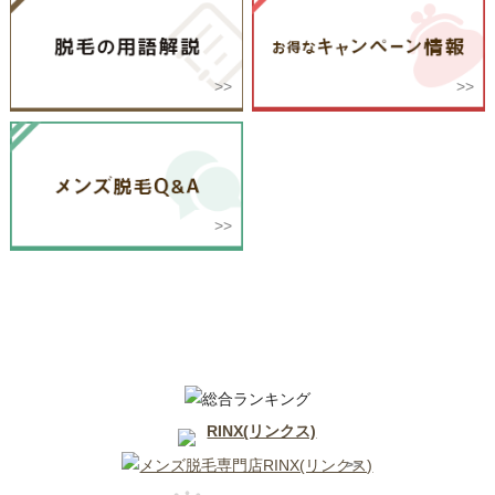
佐賀県
RINX(リンクス)