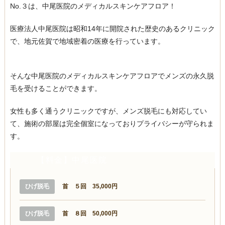
No.３は、中尾医院のメディカルスキンケアフロア！
医療法人中尾医院は昭和14年に開院された歴史のあるクリニック
で、地元佐賀で地域密着の医療を行っています。
そんな中尾医院のメディカルスキンケアフロアでメンズの永久脱
毛を受けることができます。
女性も多く通うクリニックですが、メンズ脱毛にも対応してい
て、施術の部屋は完全個室になっておりプライバシーが守られま
す。
【料金】中尾医院
ひげ脱毛
首 ５回 35,000円
ひげ脱毛
首 ８回 50,000円