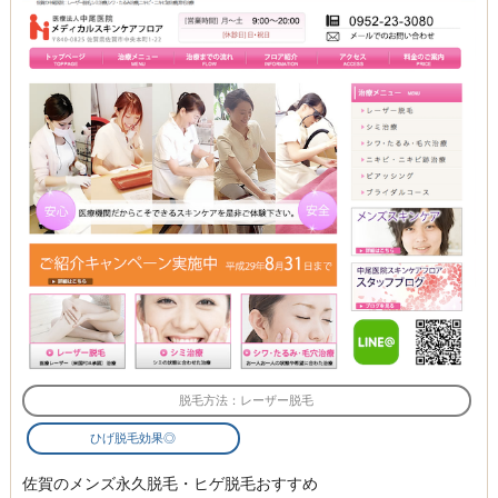
脱毛方法：レーザー脱毛
ひげ脱毛効果◎
佐賀のメンズ永久脱毛・ヒゲ脱毛おすすめ