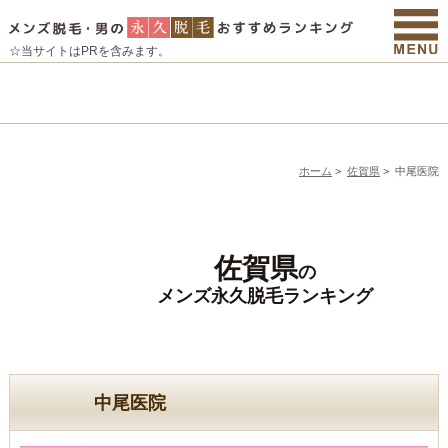
☆当サイトはPRを含みます。
ホーム
>
佐賀県
>
中尾医院
佐賀県
の
メンズ永久脱毛ランキング
中尾医院