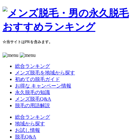
☆当サイトはPRを含みます。
総合ランキング
メンズ脱毛を地域から探す
初めての脱毛ガイド
お得な キャンペーン情報
永久脱毛の知識
メンズ脱毛Q&A
脱毛の用語解説
総合ランキング
地域から探す
お試し情報
脱毛Q&A