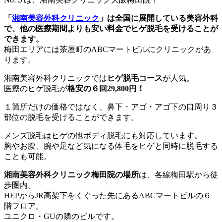
「
湘南美容外科クリニック
」は全国に展開している美容外科
で、他の医療期間よりも安い料金でヒゲ脱毛を受けることが
できます。
梅田エリアには茶屋町のABCマートビルにクリニックがあ
ります。
湘南美容外科クリニックでは
ヒゲ脱毛コース
が人気。
医療のヒゲ脱毛が
格安の６回29,800円！
１箇所だけの価格ではなく、鼻下・アゴ・アゴ下の口周り３
部位の脱毛を受けることができます。
メンズ脱毛はヒゲの他ボディ脱毛にも対応しています。
胸やお腹、腕や足など気になる体毛をヒゲと同時に脱毛する
ことも可能。
湘南美容外科クリニック梅田院の場所
は、各線梅田駅から徒
歩圏内。
HEPからJR高架下をくぐった先にあるABCマートビルの６
階フロア。
ユニクロ・GUの隣のビルです。