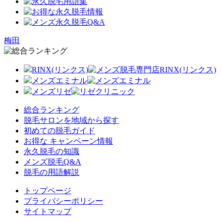
梅田
RINX(リンクス)
メンズエミナル
メンズリゼ
総合ランキング
脱毛サロンを地域から探す
初めての脱毛ガイド
お得な キャンペーン情報
永久脱毛の知識
メンズ脱毛Q&A
脱毛の用語解説
トップページ
プライバシーポリシー
サイトマップ