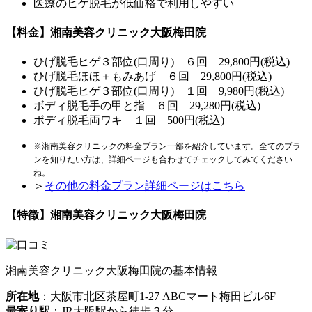
医療のヒゲ脱毛が低価格で利用しやすい
【料金】湘南美容クリニック大阪梅田院
ひげ脱毛
ヒゲ３部位(口周り) ６回 29,800円(税込)
ひげ脱毛
ほほ＋もみあげ ６回 29,800円(税込)
ひげ脱毛
ヒゲ３部位(口周り) １回 9,980円(税込)
ボディ脱毛
手の甲と指 ６回 29,280円(税込)
ボディ脱毛
両ワキ １回 500円(税込)
※湘南美容クリニックの料金プラン一部を紹介しています。全てのプラ
ンを知りたい方は、詳細ページも合わせてチェックしてみてください
ね。
＞
その他の料金プラン詳細ページはこちら
【特徴】湘南美容クリニック大阪梅田院
湘南美容クリニック大阪梅田院の基本情報
所在地
：大阪市北区茶屋町1-27 ABCマート梅田ビル6F
最寄り駅
：JR大阪駅から徒歩３分