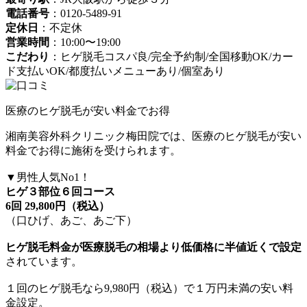
電話番号
：0120-5489-91
定休日
：不定休
営業時間
：10:00〜19:00
こだわり
：ヒゲ脱毛コスパ良/完全予約制/全国移動OK/カー
ド支払いOK/都度払いメニューあり/個室あり
医療のヒゲ脱毛が安い料金でお得
湘南美容外科クリニック梅田院では、医療のヒゲ脱毛が安い
料金でお得に施術を受けられます。
▼男性人気No1！
ヒゲ３部位６回コース
6回 29,800円（税込）
（口ひげ、あご、あご下）
ヒゲ脱毛料金が医療脱毛の相場より低価格に半値近くで設定
されています。
１回のヒゲ脱毛なら9,980円（税込）で１万円未満の安い料
金設定。