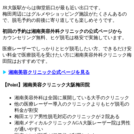
JR大阪駅からは御堂筋口が最も近い出口です。
梅田周辺にはグルメやショッピング施設がたくさんあるの
で、脱毛予約の前後に寄り道しても楽しめそうです。
初回の予約は湘南美容外科クリニックの公式ページから
カウンセリング無料、ヒゲ脱毛は格安で実施しています。
医療レーザーでしっかりとヒゲ脱毛したい方、できるだけ安
い料金で医療脱毛を受けたい方に湘南美容外科クリニック梅
田院はおすすめです。
▶︎
湘南美容クリニック公式ページを見る
【Point】湘南美容クリニック大阪梅田院
湘南美容外科は全国に展開している大手のクリニック
他の医療レーザー導入のクリニックよりもヒゲ脱毛の
料金が割安
梅田エリア男性脱毛対応のクリニックが２院ある
湘南メディカルクリニックAGA大阪レーザー院は男性
が通いやすい