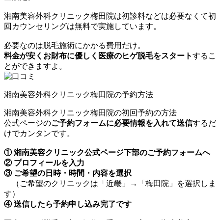
湘南美容外科クリニック梅田院は初診料などは必要なくて初
回カウンセリングは無料で実施しています。
必要なのは脱毛施術にかかる費用だけ。
料金が安くお財布に優しく医療のヒゲ脱毛をスタート
するこ
とができますよ。
湘南美容外科クリニック梅田院の予約方法
湘南美容外科クリニック梅田院の初回予約の方法
公式ページの
ご予約フォームに必要情報を入れて送信
するだ
けでカンタンです。
① 湘南美容クリニック公式ページ下部のご予約フォームへ
② プロフィールを入力
③ ご希望の日時・時間・内容を選択
（ご希望のクリニックは「近畿」→「梅田院」を選択しま
す）
④ 送信したら予約申し込み完了です