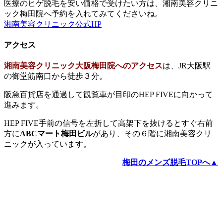
医療のヒゲ脱毛を安い価格で受けたい方は、湘南美容クリニ
ック梅田院へ予約を入れてみてくださいね。
湘南美容クリニック公式HP
アクセス
湘南美容クリニック大阪梅田院へのアクセス
は、JR大阪駅
の御堂筋南口から徒歩３分。
阪急百貨店を通過して観覧車が目印のHEP FIVEに向かって
進みます。
HEP FIVE手前の信号を左折して高架下を抜けるとすぐ右前
方に
ABCマート梅田ビル
があり、その６階に湘南美容クリ
ニックが入っています。
梅田のメンズ脱毛TOPへ▲