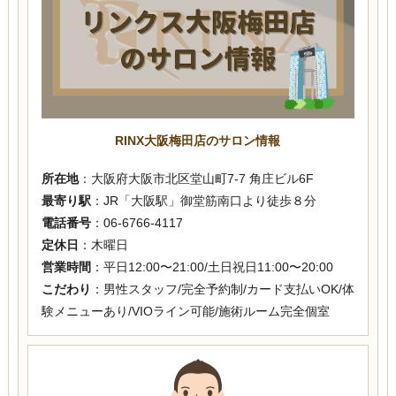
RINX大阪梅田店のサロン情報
所在地
：大阪府大阪市北区堂山町7-7 角庄ビル6F
最寄り駅
：JR「大阪駅」御堂筋南口より徒歩８分
電話番号
：06-6766-4117
定休日
：木曜日
営業時間
：平日12:00〜21:00/土日祝日11:00〜20:00
こだわり
：男性スタッフ/完全予約制/カード支払いOK/体
験メニューあり/VIOライン可能/施術ルーム完全個室