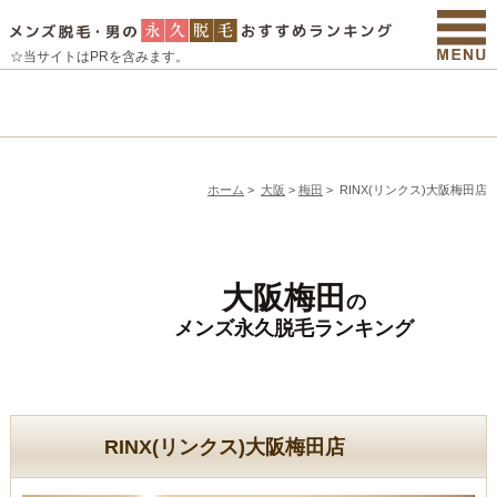
☆当サイトはPRを含みます。
ホーム
>
大阪
>
梅田
>
RINX(リンクス)大阪梅田店
大阪梅田
の
メンズ永久脱毛ランキング
RINX(リンクス)大阪梅田店