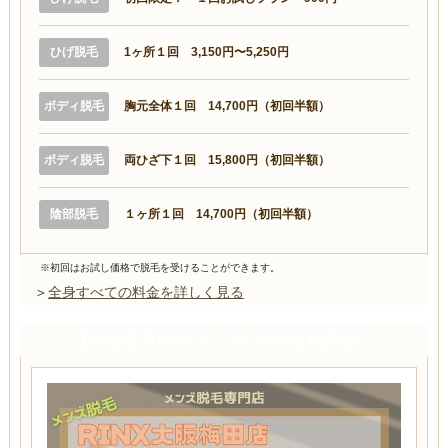
ひげ脱毛
1ヶ所１回 3,150円〜5,250円
ボディ脱毛
胸元全体１回 14,700円（初回半額）
ボディ脱毛
両ひざ下１回 15,800円（初回半額）
陰部脱毛
１ヶ所１回 14,700円（初回半額）
※初回はお試し価格で脱毛を受けることができます。
＞
全身すべての料金を詳しく見る
【特徴】RINX(リンクス)大阪梅田店