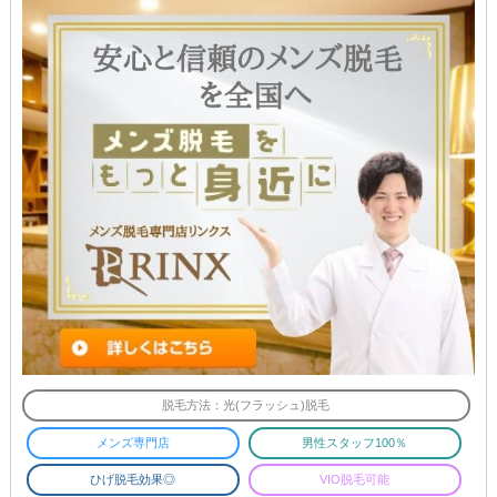
脱毛方法：光(フラッシュ)脱毛
メンズ専門店
男性スタッフ100％
ひげ脱毛効果◎
VIO脱毛可能