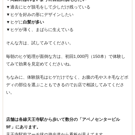
▼
過去にヒゲ脱毛をして少しだけ残っている
▼
ヒゲを好みの形にデザインしたい
▼
ヒゲに
白髪が多い
▼
ヒゲが薄く、まばらに生えている
そんな方は、試してみてください。
毎朝のヒゲ処理が面倒な方は、
初回1,000円（150本）
で体験し
てみて効果を見定めてくださいね。
ちなみに、体験脱毛はヒゲだけでなく、お腹の毛やスネ毛などボ
ディの部位を選ぶこともできるのでお店で相談してみてくださ
い。
店舗は各線天王寺駅から歩いて数分の「
アベノセンタービル
9F
」にあります。
天王寺駅前アーチ状の遊歩道から看板が見えてます。