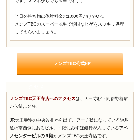
です。スマホからでも簡単ですよ。
当日の持ち物は体験料金の1,000円だけでOK。
メンズTBCのスーパー脱毛で頑固なヒゲをスッキリ処理
してもらいましょう。
メンズTBC公式HP
アクセス
メンズTBC天王寺店へのアクセス
は、天王寺駅・阿倍野橋駅
から徒歩２分。
JR天王寺駅の中央改札から出て、アーチ状になっている遊歩
道の南西側にあるビル。１階にみずほ銀行が入っている
アベ
ノセンタービルの９階
がメンズTBC天王寺店です。