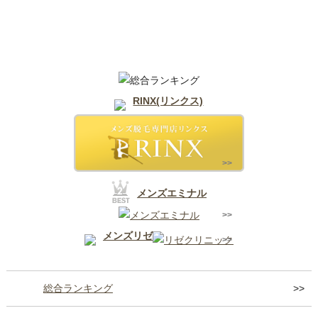
天王寺
RINX(リンクス)
メンズエミナル
メンズリゼ
総合ランキング