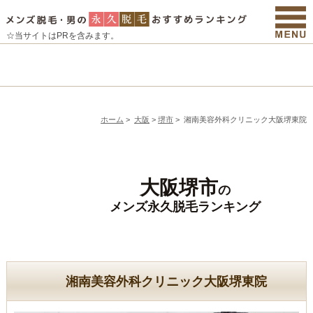
☆当サイトはPRを含みます。
ホーム
>
大阪
>
堺市
>
湘南美容外科クリニック大阪堺東院
大阪堺市
の
メンズ永久脱毛ランキング
湘南美容外科クリニック大阪堺東院