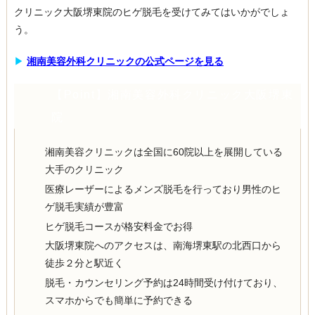
クリニック大阪堺東院のヒゲ脱毛を受けてみてはいかがでしょ
う。
▶︎
湘南美容外科クリニックの公式ページを見る
【Point】湘南美容外科クリニック大阪堺東
院
湘南美容クリニックは全国に60院以上を展開している
大手のクリニック
医療レーザーによるメンズ脱毛を行っており男性のヒ
ゲ脱毛実績が豊富
ヒゲ脱毛コースが格安料金でお得
大阪堺東院へのアクセスは、南海堺東駅の北西口から
徒歩２分と駅近く
脱毛・カウンセリング予約は24時間受け付けており、
スマホからでも簡単に予約できる