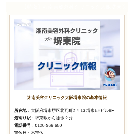
【特徴】湘南美容外科クリニック大阪堺東院
湘南美容クリニック大阪堺東院の基本情報
所在地
：大阪府堺市堺区北瓦町2-4-13 堺東EHビル8F
最寄り駅
：堺東駅から徒歩２分
電話番号
：0120-966-650
定休日
：不定休