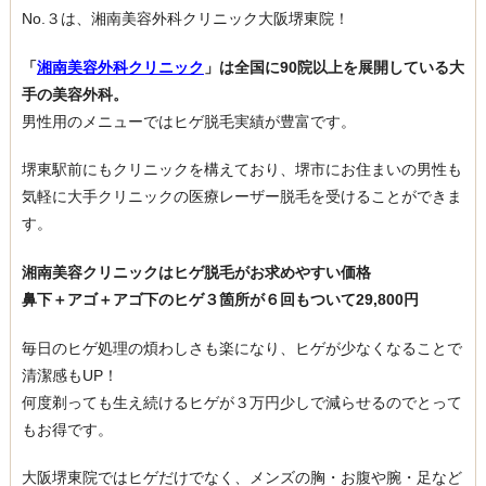
No.３は、湘南美容外科クリニック大阪堺東院！
「
湘南美容外科クリニック
」は全国に90院以上を展開している大
手の美容外科。
男性用のメニューではヒゲ脱毛実績が豊富です。
堺東駅前にもクリニックを構えており、堺市にお住まいの男性も
気軽に大手クリニックの医療レーザー脱毛を受けることができま
す。
湘南美容クリニックはヒゲ脱毛がお求めやすい価格
鼻下＋アゴ＋アゴ下のヒゲ３箇所が６回もついて29,800円
毎日のヒゲ処理の煩わしさも楽になり、ヒゲが少なくなることで
清潔感もUP！
何度剃っても生え続けるヒゲが３万円少しで減らせるのでとって
もお得です。
大阪堺東院ではヒゲだけでなく、メンズの胸・お腹や腕・足など