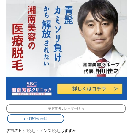
脱毛方法：レーザー脱毛
ひげ脱毛効果◎
堺市のヒゲ脱毛・メンズ脱毛おすすめ