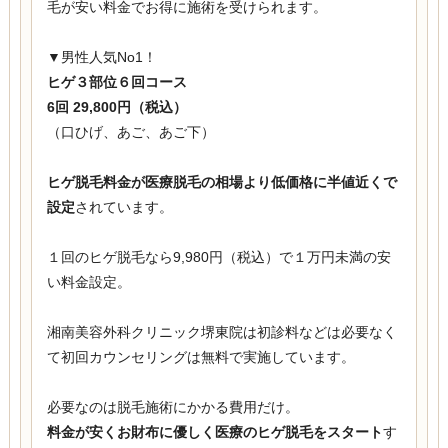
毛が安い料金でお得に施術を受けられます。
▼男性人気No1！
ヒゲ３部位６回コース
6回 29,800円（税込）
（口ひげ、あご、あご下）
ヒゲ脱毛料金が医療脱毛の相場より低価格に半値近くで
設定
されています。
１回のヒゲ脱毛なら9,980円（税込）で１万円未満の安
い料金設定。
湘南美容外科クリニック堺東院は初診料などは必要なく
て初回カウンセリングは無料で実施しています。
必要なのは脱毛施術にかかる費用だけ。
料金が安くお財布に優しく医療のヒゲ脱毛をスタート
す