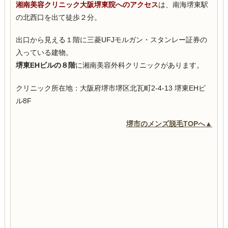
湘南美容クリニック大阪堺東院へのアクセス
は、南海堺東駅
の北西口を出て徒歩２分。
出口から見える１階に三菱UFJモルガン・スタンレー証券の
入っている建物。
堺東EHビルの８階
に湘南美容外科クリニックがあります。
クリニック所在地：
大阪府堺市堺区北瓦町2-4-13 堺東EHビ
ル8F
堺市のメンズ脱毛TOPへ▲