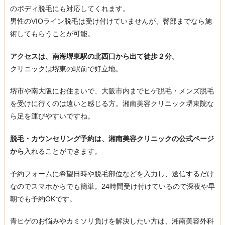
のボディ脱毛にも対応してくれます。
男性のVIOライン脱毛は受け付けていませんが、臀部までなら施
術してもらうことが可能。
アクセスは、南海堺東駅の北西口から出て徒歩２分。
クリニックは堺東の駅前で好立地。
堺市や南大阪にお住まいで、大阪市内までヒゲ脱毛・メンズ脱毛
を受けに行くのは遠いと感じる方。湘南美容クリニック堺東院な
ら足を運びやすいですね。
脱毛・カウンセリング予約は、湘南美容クリニックの公式ページ
から
入れることができます。
予約フォームに希望日時や脱毛部位などを入力し、送信するだけ
なのでスマホからでも簡単。24時間受け付けているので深夜や早
朝でも予約OKです。
青ヒゲのお悩みやカミソリ負けを解決したい方は、湘南美容外科