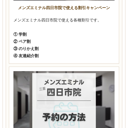
メンズエミナル四日市院で使える割引キャンペーン
メンズエミナル四日市院で使える各種割引です。
① 学割
② ペア割
③ のりかえ割
④ 友達紹介割