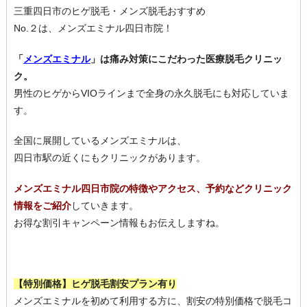
三重四日市のヒゲ脱毛・メンズ脱毛おすすめ
No.２は、メンズエミナル四日市院！
「
メンズエミナル
」は痛み対策にこだわった医療脱毛クリニッ
ク。
男性のヒゲからVIOラインまで全身の永久脱毛にも対応していま
す。
全国に展開しているメンズエミナルは、
四日市駅の近くにもクリニックがあります。
メンズエミナル四日市院の特徴やアクセス、予約などクリニック
情報をご紹介
していきます。
お得な割引キャンペーン情報もお伝えしますね。
【特別価格】ヒゲ脱毛割安プラン有り
メンズエミナルを初めて利用する方に、割安の特別価格で脱毛コ