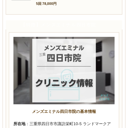
5回 78,000円
【特徴】メンズエミナル四日市院
メンズエミナル四日市院の基本情報
所在地
：三重県四日市市諏訪栄町10-5 ランドマークア