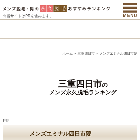
☆当サイトはPRを含みます。
ホーム
>
三重四日市
>
メンズエミナル四日市院
三重四日市
の
メンズ永久脱毛ランキング
PR
メンズエミナル四日市院