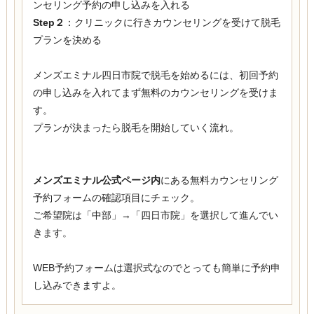
ンセリング予約の申し込みを入れる
Step２
：クリニックに行きカウンセリングを受けて脱毛
プランを決める
メンズエミナル四日市院で脱毛を始めるには、初回予約
の申し込みを入れてまず無料のカウンセリングを受けま
す。
プランが決まったら脱毛を開始していく流れ。
メンズエミナル公式ページ内
にある無料カウンセリング
予約フォームの確認項目にチェック。
ご希望院は「中部」→「四日市院」を選択して進んでい
きます。
WEB予約フォームは選択式なのでとっても簡単に予約申
し込みできますよ。