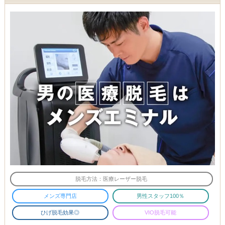
脱毛方法：医療レーザー脱毛
メンズ専門店
男性スタッフ100％
ひげ脱毛効果◎
VIO脱毛可能