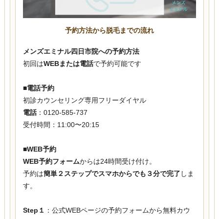
予約方法から脱毛までの流れ
メンズエミナル四日市院への予約方法
初回は
WEBまたは電話
で予約可能です
■電話予約
初診カウンセリング専用フリーダイヤル
電話
：0120-585-737
受付時間：11:00〜20:15
■WEB予約
WEB予約フォーム
からは24時間受け付け。
予約は
簡単２ステップでスマホからでも３分で完了
しま
す。
Step１
：公式WEBページの予約フォームから無料カウ