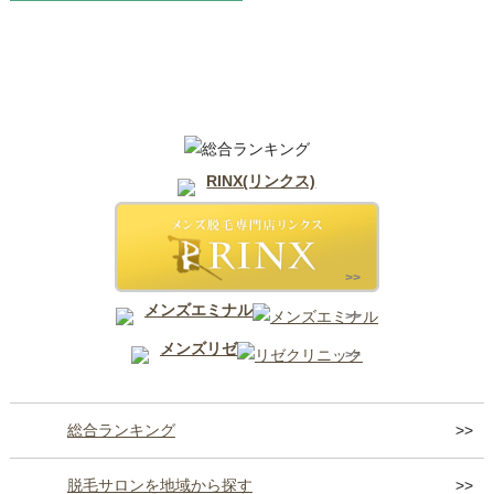
熊本県
RINX(リンクス)
メンズエミナル
メンズリゼ
総合ランキング
脱毛サロンを地域から探す