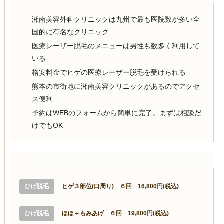
湘南美容外科クリニックは九州で最も医院数が多い全
国的に有名なクリニック
医療レーザー脱毛のメニューは男性も数多く利用して
いる
格安料金でヒゲの医療レーザー脱毛を受けられる
熊本の市街地に湘南美容クリニックがあるのでアクセ
ス便利
予約はWEBのフォームから簡単に完了。まずは相談だ
けでもOK
【料金】湘南美容外科クリニック熊本院
ひげ脱毛
ヒゲ３部位(口周り) ６回 16,800円(税込)
ひげ脱毛
ほほ＋もみあげ ６回 19,800円(税込)