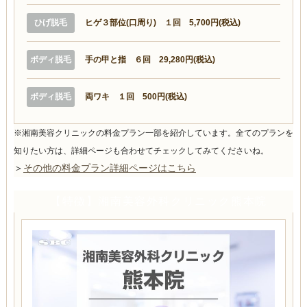
ひげ脱毛
ヒゲ３部位(口周り) １回 5,700円(税込)
ボディ脱毛
手の甲と指 ６回 29,280円(税込)
ボディ脱毛
両ワキ １回 500円(税込)
※湘南美容クリニックの料金プラン一部を紹介しています。全てのプランを
知りたい方は、詳細ページも合わせてチェックしてみてくださいね。
＞
その他の料金プラン詳細ページはこちら
【特徴】湘南美容外科クリニック熊本院