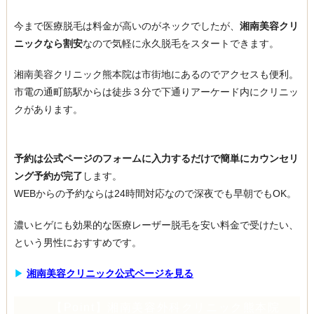
今まで医療脱毛は料金が高いのがネックでしたが、
湘南美容クリ
ニックなら割安
なので気軽に永久脱毛をスタートできます。
湘南美容クリニック熊本院は市街地にあるのでアクセスも便利。
市電の通町筋駅からは徒歩３分で下通りアーケード内にクリニッ
クがあります。
予約は公式ページのフォームに入力するだけで簡単にカウンセリ
ング予約が完了
します。
WEBからの予約ならは24時間対応なので深夜でも早朝でもOK。
濃いヒゲにも効果的な医療レーザー脱毛を安い料金で受けたい、
という男性におすすめです。
▶︎
湘南美容クリニック公式ページを見る
【Point】湘南美容外科クリニック熊本院