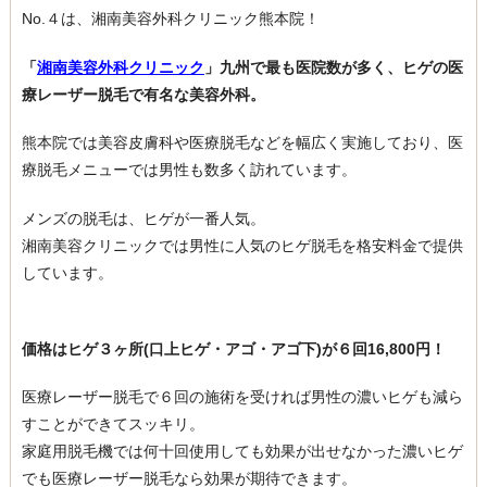
No.４は、湘南美容外科クリニック熊本院！
「
湘南美容外科クリニック
」九州で最も医院数が多く、ヒゲの医
療レーザー脱毛で有名な美容外科。
熊本院では美容皮膚科や医療脱毛などを幅広く実施しており、医
療脱毛メニューでは男性も数多く訪れています。
メンズの脱毛は、ヒゲが一番人気。
湘南美容クリニックでは男性に人気のヒゲ脱毛を格安料金で提供
しています。
価格はヒゲ３ヶ所(口上ヒゲ・アゴ・アゴ下)が６回16,800円！
医療レーザー脱毛で６回の施術を受ければ男性の濃いヒゲも減ら
すことができてスッキリ。
家庭用脱毛機では何十回使用しても効果が出せなかった濃いヒゲ
でも医療レーザー脱毛なら効果が期待できます。