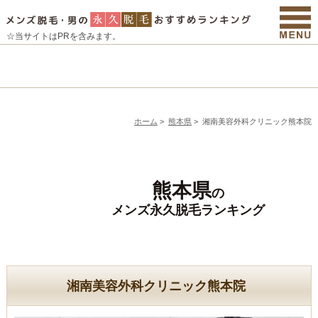
☆当サイトはPRを含みます。
ホーム
>
熊本県
>
湘南美容外科クリニック熊本院
熊本県
の
メンズ永久脱毛ランキング
湘南美容外科クリニック熊本院