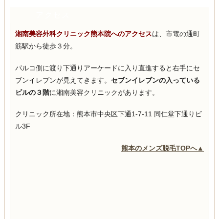
アクセス
湘南美容外科クリニック熊本院へのアクセス
は、市電の通町
筋駅から徒歩３分。
パルコ側に渡り下通りアーケードに入り直進すると右手にセ
ブンイレブンが見えてきます。
セブンイレブンの入っている
ビルの３階
に湘南美容クリニックがあります。
クリニック所在地：熊本市中央区下通1-7-11 同仁堂下通りビ
ル3F
熊本のメンズ脱毛TOPへ▲