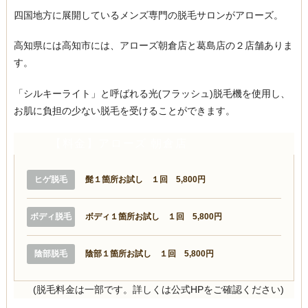
四国地方に展開しているメンズ専門の脱毛サロンがアローズ。
高知県には高知市には、アローズ朝倉店と葛島店の２店舗ありま
す。
「シルキーライト」と呼ばれる光(フラッシュ)脱毛機を使用し、
お肌に負担の少ない脱毛を受けることができます。
【料金】アローズ 朝倉店
ヒゲ脱毛
髭１箇所お試し １回 5,800円
ボディ脱毛
ボディ１箇所お試し １回 5,800円
陰部脱毛
陰部１箇所お試し １回 5,800円
(脱毛料金は一部です。詳しくは公式HPをご確認ください)