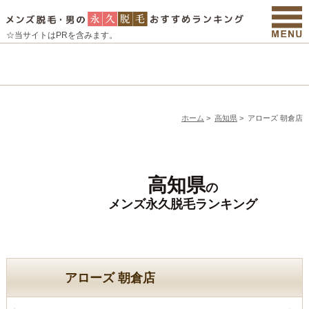
☆当サイトはPRを含みます。
ホーム
>
高知県
>
アローズ 朝倉店
高知県
の
メンズ永久脱毛ランキング
アローズ 朝倉店