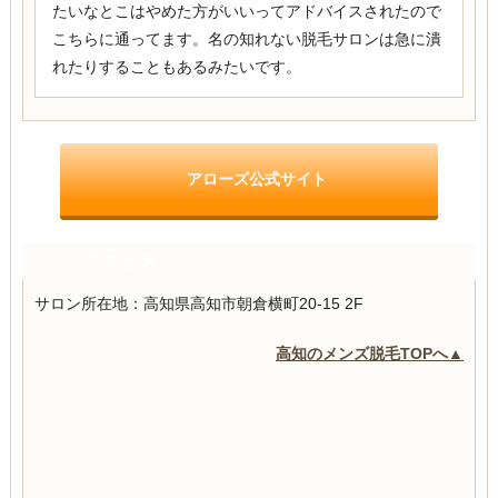
たいなとこはやめた方がいいってアドバイスされたので
こちらに通ってます。名の知れない脱毛サロンは急に潰
れたりすることもあるみたいです。
アローズ公式サイト
アクセス
サロン所在地：高知県高知市朝倉横町20-15 2F
高知のメンズ脱毛TOPへ▲