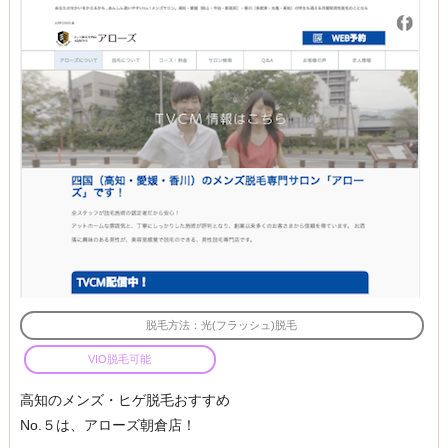
脱毛方法：光(フラッシュ)脱毛
VIO脱毛可能
高知のメンズ・ヒゲ脱毛おすすめ
No.５は、アローズ朝倉店！