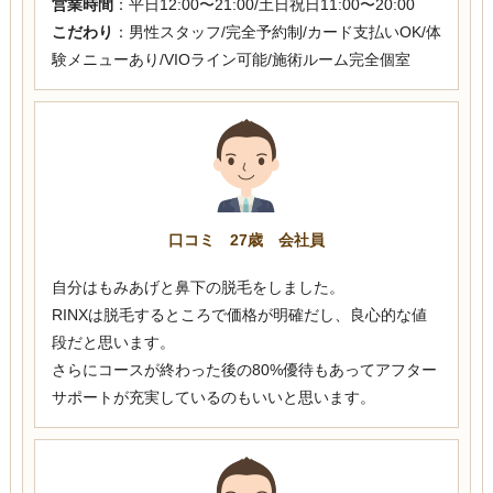
営業時間
：平日12:00〜21:00/土日祝日11:00〜20:00
こだわり
：男性スタッフ/完全予約制/カード支払いOK/体
験メニューあり/VIOライン可能/施術ルーム完全個室
口コミ 27歳 会社員
自分はもみあげと鼻下の脱毛をしました。
RINXは脱毛するところで価格が明確だし、良心的な値
段だと思います。
さらにコースが終わった後の80%優待もあってアフター
サポートが充実しているのもいいと思います。