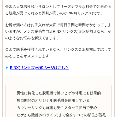
金沢の人気男性脱毛サロンとしてリーズナブルな料金で効果のあ
る脱毛が受けられると評判が高いのがRINX(リンクス)です。
お髭が濃い方はお手入れが大変で毎日手間と時間がかかってしま
いますが、メンズ脱毛専門店RINX(リンクス)金沢駅前店なら、そ
のようなお悩みも解決できます。
金沢で脱毛を検討されているなら、リンクス金沢駅前店で試して
みることをオススメします！
▶︎
RINX(リンクス)公式ページはこちら
【Point】RINX(リンクス)石川金沢店
男性に特化した脱毛機で濃いヒゲや体毛にも効果的
独自開発のオリジナル脱毛機を使用している
カウンセリングも施術も男性スタッフ担当で安心
ヒゲから陰部(VIOライン)まで全身すべての部位が脱毛