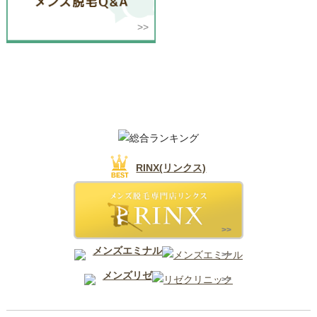
石川・金沢
RINX(リンクス)
メンズエミナル
メンズリゼ