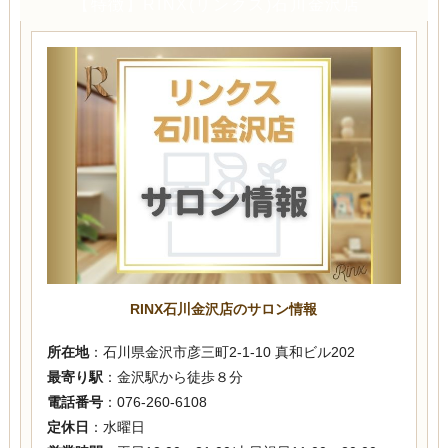
【特徴】RINX(リンクス)石川金沢店
RINX石川金沢店のサロン情報
所在地
：石川県金沢市彦三町2-1-10 真和ビル202
最寄り駅
：金沢駅から徒歩８分
電話番号
：076-260-6108
定休日
：水曜日