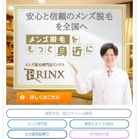
脱毛方法：光(フラッシュ)脱毛
メンズ専門店
男性スタッフ100％
ひげ脱毛効果◎
VIO脱毛可能