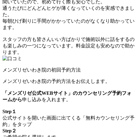
聞いていたので、初めて行く際も安心でした。
通うたびにどんどんヒゲが薄くなっていくのを実感できまし
た。
毎朝ひげ剃りに手間がかかっていたのがなくなり助かってい
ます。
スタッフの方も皆さんいい方ばかりで施術以外に話をするの
も楽しみの一つになっています。料金設定も安めなので助か
ります。
メンズリゼいわき院の初回予約方法
メンズリゼいわき院の予約方法をお伝えします。
「メンズリゼ公式WEBサイト」のカウンセリング予約フォ
ームから
申し込みを入れます。
Step１
公式サイトを開いた画面に出てくる「無料カウンセリング予
約」をタップ
Step２