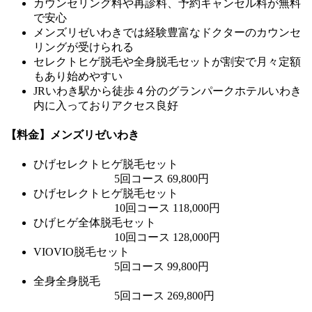
カウンセリング料や再診料、予約キャンセル料が無料
で安心
メンズリゼいわきでは経験豊富なドクターのカウンセ
リングが受けられる
セレクトヒゲ脱毛や全身脱毛セットが割安で月々定額
もあり始めやすい
JRいわき駅から徒歩４分のグランパークホテルいわき
内に入っておりアクセス良好
【料金】メンズリゼいわき
ひげ
セレクトヒゲ脱毛セット
5回コース 69,800円
ひげ
セレクトヒゲ脱毛セット
10回コース 118,000円
ひげ
ヒゲ全体脱毛セット
10回コース 128,000円
VIO
VIO脱毛セット
5回コース 99,800円
全身
全身脱毛
5回コース 269,800円