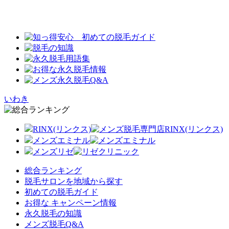
いわき
RINX(リンクス)
メンズエミナル
メンズリゼ
総合ランキング
脱毛サロンを地域から探す
初めての脱毛ガイド
お得な キャンペーン情報
永久脱毛の知識
メンズ脱毛Q&A