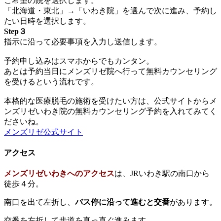
ご希望の院を選択します。
「北海道・東北」→「いわき院」を選んで次に進み、予約し
たい日時を選択します。
Step３
指示に沿って必要事項を入力し送信します。
予約申し込みはスマホからでもカンタン。
あとは予約当日にメンズリゼ院へ行って無料カウンセリング
を受けるという流れです。
本格的な医療脱毛の施術を受けたい方は、公式サイトからメ
ンズリゼいわき院の無料カウンセリング予約を入れてみてく
ださいね。
メンズリゼ公式サイト
アクセス
メンズリゼいわきへのアクセス
は、JRいわき駅の南口から
徒歩４分。
南口を出て左折し、
バス停に沿って進むと交番
があります。
交番を左折して歩道を真っ直ぐ進みます。