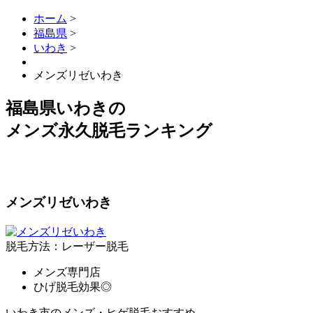
ホーム
>
福島県
>
いわき
>
メンズリゼいわき
福島県いわき
の
メンズ永久脱毛ランキング
メンズリゼいわき
脱毛方法：レーザー脱毛
メンズ専門店
ひげ脱毛効果◎
いわき市のメンズ・ヒゲ脱毛おすすめ