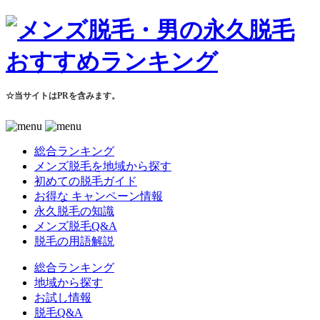
☆当サイトはPRを含みます。
総合ランキング
メンズ脱毛を地域から探す
初めての脱毛ガイド
お得な キャンペーン情報
永久脱毛の知識
メンズ脱毛Q&A
脱毛の用語解説
総合ランキング
地域から探す
お試し情報
脱毛Q&A