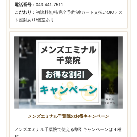
電話番号
：043-441-7511
こだわり
：初診料無料/完全予約制/カード支払いOK/テス
ト照射あり/個室あり
メンズエミナル千葉院のお得キャンペーン
メンズエミナル千葉院で使える割引キャンペーンは４種