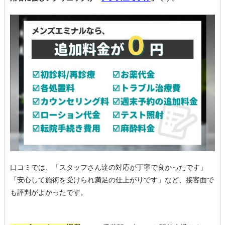
口コミでは、「スタッフさん達の対応が丁寧で良かったです」
「安心して施術を受けられ満足の仕上がりです」など、接客面で
も評判がよかったです。