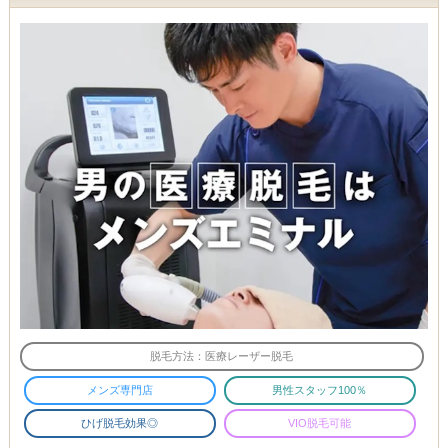
脱毛方法：医療レーザー脱毛
メンズ専門店
男性スタッフ100％
ひげ脱毛効果◎
VIO脱毛可能