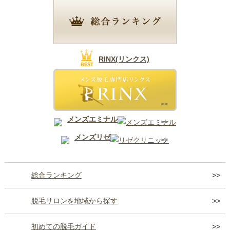
RINX(リンクス)
メンズエミナル
メンズリゼ
総合ランキング
脱毛サロンを地域から探す
初めての脱毛ガイド