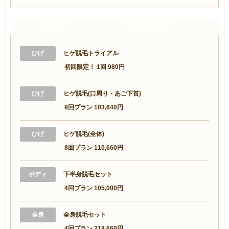
【料金】メンズクリア青森駅前店
ひげ
ヒゲ脱毛トライアル
初回限定！ 1回 980円
ひげ
ヒゲ脱毛(口周り・あご下首)
8回プラン 103,640円
ひげ
ヒゲ脱毛(全体)
8回プラン 110,660円
ボディ
下半身脱毛セット
4回プラン 105,000円
全身
全身脱毛セット
4回プラン 218,660円