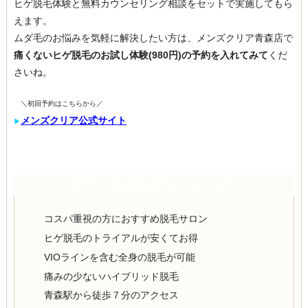
ヒゲ脱毛体験と無料カウンセリング相談をセットで実施してもら
えます。
ムダ毛のお悩みを気軽に解決したい方は、メンズクリア青森店で
痛くないヒゲ脱毛のお試し体験(980円)の予約を入れてみて
くだ
さいね。
＼初回予約はこちらから／
メンズクリア公式サイト
▶︎
【Point】メンズクリア青森駅前店
コスパ重視の方におすすめ脱毛サロン
ヒゲ脱毛のトライアルが安くてお得
VIOラインを含む全身の脱毛が可能
痛みの少ないハイブリッド脱毛
青森駅から徒歩７分のアクセス