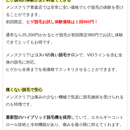
ヒゲ脱毛の体験が安い料金でできる
メンズクリア青森店では非常に安い価格でヒゲ脱毛の体験を受け
ることができます。
初回限定、
ヒゲ脱毛お試し体験価格は１回980円！
通常なら25,200円かかるヒゲ脱毛が初回限定980円でお試し体験
できてとってもお得です。
メンズクリアは
コスパの良い脱毛サロン
で、VIOラインを含む全
身の脱毛に対応。
ヒゲから全身までを低価格でスッキリさせることができます。
痛くない脱毛で安心
メンズクリアは痛みの少ない機械で気楽に脱毛施術を受けられる
のも特徴です。
最新型のハイブリッド脱毛機を採用
していて、エネルギーコント
ロール技術と冷却機能があり、痛みを最小限に抑えてくれます。