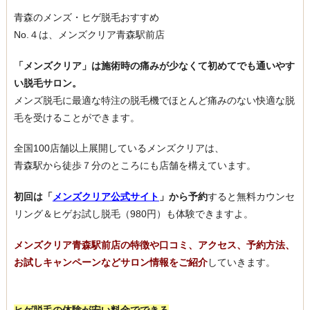
青森のメンズ・ヒゲ脱毛おすすめ
No.４は、メンズクリア青森駅前店
「メンズクリア」は施術時の痛みが少なくて初めてでも通いやす
い脱毛サロン。
メンズ脱毛に最適な特注の脱毛機でほとんど痛みのない快適な脱
毛を受けることができます。
全国100店舗以上展開しているメンズクリアは、
青森駅から徒歩７分のところにも店舗を構えています。
初回は「
メンズクリア公式サイト
」から予約
すると無料カウンセ
リング＆ヒゲお試し脱毛（980円）も体験できますよ。
メンズクリア青森駅前店の特徴や口コミ、アクセス、予約方法、
お試しキャンペーンなどサロン情報をご紹介
していきます。