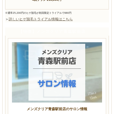
※通常25,200円のヒゲ脱毛が初回限定トライアルで980円
＞
詳しいヒゲ脱毛トライアル情報はこちら
【特徴】メンズクリア青森駅前店
メンズクリア青森駅前店のサロン情報