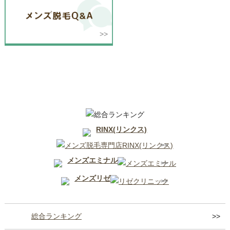
青森県
RINX(リンクス)
メンズエミナル
メンズリゼ
総合ランキング