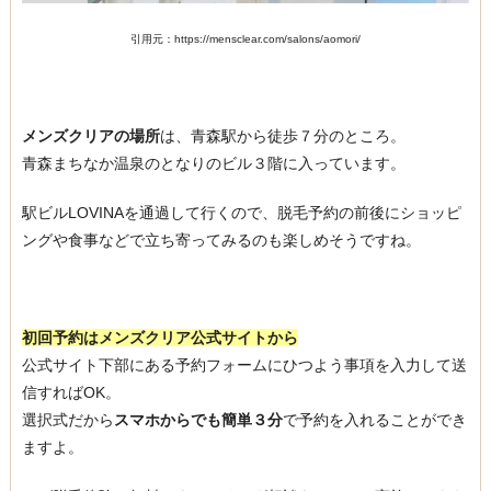
引用元：https://mensclear.com/salons/aomori/
メンズクリアの場所
は、青森駅から徒歩７分のところ。
青森まちなか温泉のとなりのビル３階に入っています。
駅ビルLOVINAを通過して行くので、脱毛予約の前後にショッピ
ングや食事などで立ち寄ってみるのも楽しめそうですね。
初回予約はメンズクリア公式サイトから
公式サイト下部にある予約フォームにひつよう事項を入力して送
信すればOK。
選択式だから
スマホからでも簡単３分
で予約を入れることができ
ますよ。