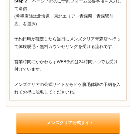
Stap２
：ページ下部のご予約フォーム必要事項を入力し
て送信
(希望店舗は北海道・東北エリア→青森県「青森駅前
店」を選択)
予約日時が確定したら当日にメンズクリア青森店へ行っ
て体験脱毛・無料カウンセリングを受ける流れです。
営業時間にかかわらずWEB予約は24時間いつでも受け
付けています。
メンズクリアの公式サイトからヒゲ脱毛体験の予約を入
れてお得に脱毛してくださいね。
メンズクリア公式サイト