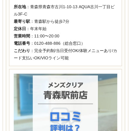
所在地
：青森県青森市古川1-10-13 AQUA古川一丁目ビ
ル3F-C
最寄り駅
：青森駅から徒歩7分
定休日
：年末年始
営業時間
：11:00〜20:00
電話番号
：0120-488-886（総合窓口）
こだわり
：完全予約制/当日受付OK/体験メニューあり/カ
ード支払いOK/VIOライン可能